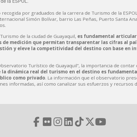
o de la ESPOL.
 recogida por graduados de la carrera de Turismo de la ESPOL
nternacional Simón Bolívar, barrio Las Peñas, Puerto Santa An
os.
 Turismo de la ciudad de Guayaquil,
es fundamental articular
de medición que permitan transparentar las cifras al paí
stión y eleve la competitividad del destino con base en i
Observatorio Turístico de Guayaquil”, la importancia de contar
 la dinámica real del turismo en el destino es fundamenta
público como privado
. La información que el observatorio pres
nes informadas, así como canalizar sus esfuerzos y recursos 