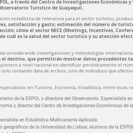
POL, a través del Centro de Investigaciones Económicas y 
 Observatorio Turístico de Guayaquil.
ión estadística de relevancia para el sector turístico, produci
des, satisfacción y gasto; estimación del número de turista
facción; cómo el sector MICE (Meetings, Incentives, Confer
e cuál es la salud del sector turístico y su atención efect
da considerando investigaciones y metodologías internaciona
 el destino, que permitirán mostrar datos procedentes ta
 pionero a nivel nacional en identificar periódicamente el núm
no solo contando data de arribos, sino de individuos que efect
especialistas en Turismo, Economía, Estadística, entre otras 
urismo de la ESPOL y directora del Observatorio. Especialista e
nomía y director del Centro de Investigaciones Económicas de 
ecialista en Estadística Multivariante Aplicada.
os geográficos de la Universidad de Lisboa; alumnus de la ESPO