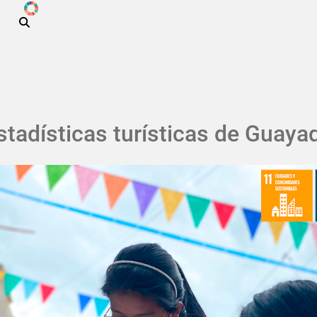
ODS
Pasar al contenido principal
tadísticas turísticas de Guayaq