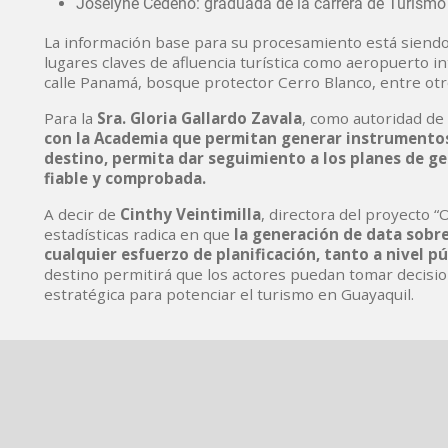
Joselyne Cedeño: graduada de la carrera de Turism
La información base para su procesamiento está siendo
lugares claves de afluencia turística como aeropuerto i
calle Panamá, bosque protector Cerro Blanco, entre otr
Para la
Sra. Gloria Gallardo Zavala
, como autoridad de
con la Academia que permitan generar instrumentos 
destino, permita dar seguimiento a los planes de ge
fiable y comprobada.
A decir de
Cinthy Veintimilla
, directora del proyecto “
estadísticas radica en que
la generación de data sobre
cualquier esfuerzo de planificación, tanto a nivel 
destino permitirá que los actores puedan tomar decisio
estratégica para potenciar el turismo en Guayaquil.