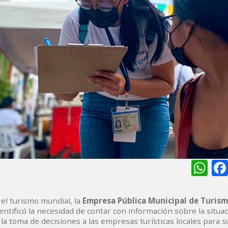
Wh
el turismo mundial, la
Empresa Pública Municipal de Turis
identificó la necesidad de contar con información sobre la situac
 la toma de decisiones a las empresas turísticas locales para s