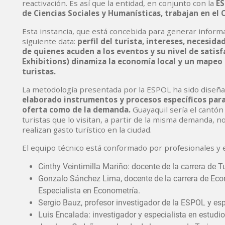
reactivación. Es así que la entidad, en conjunto con la
ES
de Ciencias Sociales y Humanísticas, trabajan en el
Esta instancia, que está concebida para generar informac
siguiente data:
perfil del turista, intereses, necesida
de quienes acuden a los eventos y su nivel de satis
Exhibitions) dinamiza la economía local y un mapeo d
turistas.
La metodología presentada por la ESPOL ha sido diseña
elaborado instrumentos y procesos específicos para
oferta como de la demanda.
Guayaquil sería el cantón
turistas que lo visitan, a partir de la misma demanda, 
realizan gasto turístico en la ciudad.
El equipo técnico está conformado por profesionales y 
Cinthy Veintimilla Mariño: docente de la carrera de T
Gonzalo Sánchez Lima, docente de la carrera de Eco
Especialista en Econometría.
Sergio Bauz, profesor investigador de la ESPOL y esp
Luis Encalada: investigador y especialista en estudi