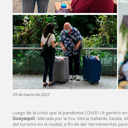
25 de marzo de 2022
Luego de la crisis que la pandemia COVID-19 generó en 
Guayaquil
, liderada por la Sra. Gloria Gallardo Zavala, 
del turismo en la ciudad, a fin de dar herramientas para