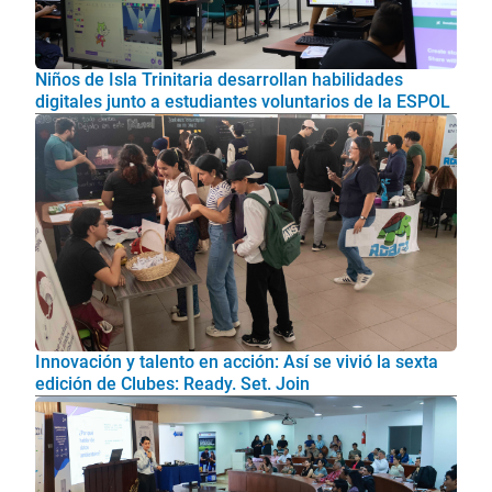
Niños de Isla Trinitaria desarrollan habilidades
digitales junto a estudiantes voluntarios de la ESPOL
Innovación y talento en acción: Así se vivió la sexta
edición de Clubes: Ready. Set. Join