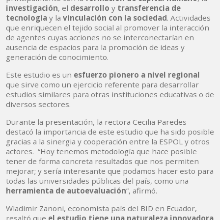
investigación
, el
desarrollo
y
transferencia de
tecnología
y la
vinculación con la sociedad
. Actividades
que enriquecen el tejido social al promover la interacción
de agentes cuyas acciones no se interconectarían en
ausencia de espacios para la promoción de ideas y
generación de conocimiento.
Este estudio es un
esfuerzo pionero a nivel regional
que sirve como un ejercicio referente para desarrollar
estudios similares para otras instituciones educativas o de
diversos sectores.
Durante la presentación, la rectora Cecilia Paredes
destacó la importancia de este estudio que ha sido posible
gracias a la sinergia y cooperación entre la ESPOL y otros
actores. “Hoy tenemos metodología que hace posible
tener de forma concreta resultados que nos permiten
mejorar; y sería interesante que podamos hacer esto para
todas las universidades públicas del país, como una
herramienta de autoevaluación
”, afirmó.
Wladimir Zanoni, economista país del BID en Ecuador,
resaltó que
el estudio tiene una naturaleza innovadora