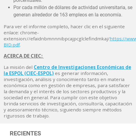
porcentuales.
Por cada millón de dólares de actividad universitaria, se
generan alrededor de 163 empleos en la economía.
Para ver el informe completo, hacer clic en el siguiente
enlace: chrome-
extension://efaidnbmnnnibpcajpcglclefindmkaj/
https://www
BID.pdf
.
ACERCA DE CIEC:
La misión del
Centro de Investigaciones Económicas de
la ESPOL (CIEC-ESPOL)
es generar información,
investigación, análisis y conocimiento tanto en materia
económica como en gestión de empresas, para satisfacer
la demanda y el interés de los sectores productivos y la
sociedad en general. Para cumplir con este objetivo
brinda servicios de investigación, consultoría, capacitación
y asesoramiento técnico, siguiendo siempre métodos
rigurosos de trabajo.
RECIENTES