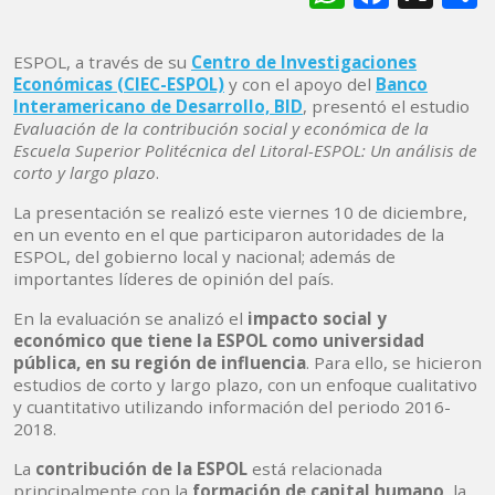
ESPOL, a través de su
Centro de Investigaciones
Económicas (CIEC-ESPOL)
y con el apoyo del
Banco
Interamericano de Desarrollo, BID
, presentó el estudio
Evaluación de la contribución social y económica de la
Escuela Superior Politécnica del Litoral-ESPOL: Un análisis de
corto y largo plazo
.
La presentación se realizó este viernes 10 de diciembre,
en un evento en el que participaron autoridades de la
ESPOL, del gobierno local y nacional; además de
importantes líderes de opinión del país.
En la evaluación se analizó el
impacto social y
económico que tiene la ESPOL como universidad
pública, en su región de influencia
. Para ello, se hicieron
estudios de corto y largo plazo, con un enfoque cualitativo
y cuantitativo utilizando información del periodo 2016-
2018.
La
contribución de la ESPOL
está relacionada
principalmente con la
formación de capital humano
, la