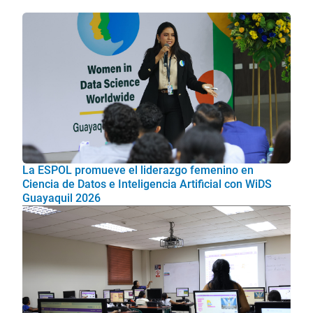
La ESPOL promueve el liderazgo femenino en
Ciencia de Datos e Inteligencia Artificial con WiDS
Guayaquil 2026