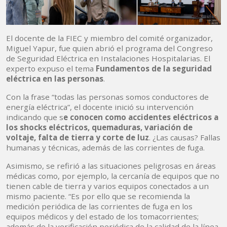
El docente de la FIEC y miembro del comité organizador,
Miguel Yapur, fue quien abrió el programa del Congreso
de Seguridad Eléctrica en Instalaciones Hospitalarias. El
experto expuso el tema
Fundamentos de la seguridad
eléctrica en las personas
.
Con la frase “todas las personas somos conductores de
energía eléctrica”, el docente inició su intervención
indicando que s
e conocen como accidentes eléctricos a
los shocks eléctricos, quemaduras, variación de
voltaje, falta de tierra y corte de luz
. ¿Las causas? Fallas
humanas y técnicas, además de las corrientes de fuga.
Asimismo, se refirió a las situaciones peligrosas en áreas
médicas como, por ejemplo, la cercanía de equipos que no
tienen cable de tierra y varios equipos conectados a un
mismo paciente. “Es por ello que se recomienda la
medición periódica de las corrientes de fuga en los
equipos médicos y del estado de los tomacorrientes;
además de la verificación periódica de la calidad de la línea