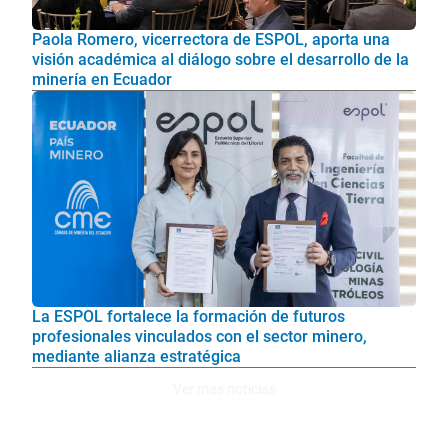
Paola Romero, vicerrectora de ESPOL, aporta una
visión académica al diálogo sobre el desarrollo de la
minería en Ecuador
La ESPOL fortalece la formación de futuros
profesionales vinculados con el sector minero,
mediante alianza estratégica
Ver mas noticias