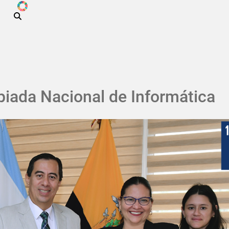
ODS
Pasar al contenido principal
piada Nacional de Informática