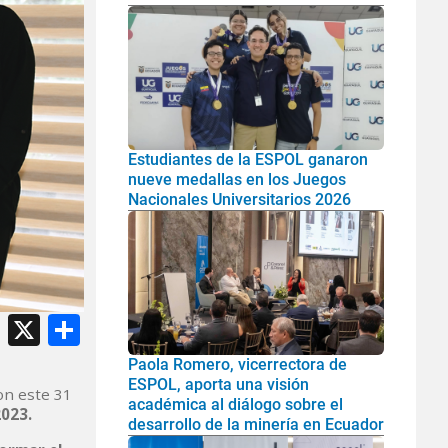
Estudiantes de la ESPOL ganaron
nueve medallas en los Juegos
Nacionales Universitarios 2026
atsApp
Facebook
X
Share
Paola Romero, vicerrectora de
ESPOL, aporta una visión
ron este 31
académica al diálogo sobre el
023.
desarrollo de la minería en Ecuador