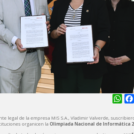
Wh
nte legal de la empresa MIS S.A., Vladimir Valverde, suscribie
tituciones organicen la
Olimpiada Nacional de Informática 2