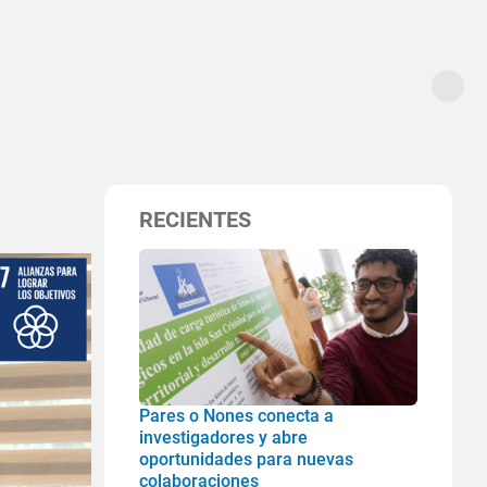
RECIENTES
Pares o Nones conecta a
investigadores y abre
oportunidades para nuevas
colaboraciones