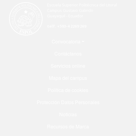
Escuela Superior Politécnica del Litoral
Campus Gustavo Galindo
Guayaquil - Ecuador
telf. +593-4 2269 269
Menú Footer
Convocatoria
Contáctanos
Servicios online
Mapa del campus
Política de cookies
Protección Datos Personales
Noticias
Recursos de Marca