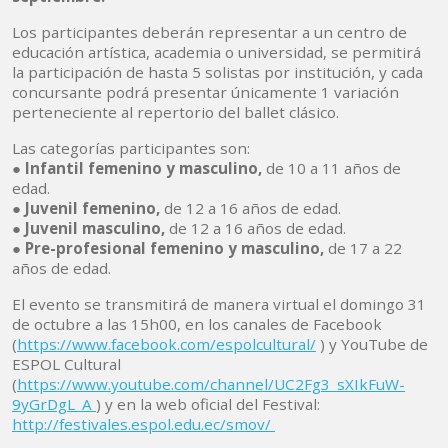
Los participantes deberán representar a un centro de
educación artística, academia o universidad, se permitirá
la participación de hasta 5 solistas por institución, y cada
concursante podrá presentar únicamente 1 variación
perteneciente al repertorio del ballet clásico.
Las categorías participantes son:
● Infantil femenino y masculino,
de 10 a 11 años de
edad.
● Juvenil femenino,
de 12 a 16 años de edad.
● Juvenil masculino,
de 12 a 16 años de edad.
● Pre-profesional femenino y masculino,
de 17 a 22
años de edad.
El evento se transmitirá de manera virtual el domingo 31
de octubre a las 15h00, en los canales de Facebook
(
https://www.facebook.com/espolcultural/
) y YouTube de
ESPOL Cultural
(
https://www.youtube.com/channel/UC2Fg3_sXIkFuW-
9yGrDgL_A
) y en la web oficial del Festival:
http://festivales.espol.edu.ec/smov/