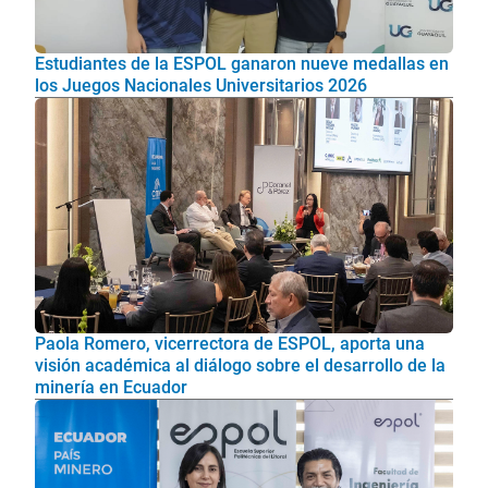
Estudiantes de la ESPOL ganaron nueve medallas en
los Juegos Nacionales Universitarios 2026
Paola Romero, vicerrectora de ESPOL, aporta una
visión académica al diálogo sobre el desarrollo de la
minería en Ecuador