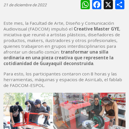
WhatsAp
Faceb
X
21 de diciembre de 2022
Este mes, la Facultad de Arte, Diseño y Comunicación
Audiovisual (FADCOM) impulsó el
Creative Master GYE
,
iniciativa que reunió a artistas plásticos, diseñadores de
productos, makers, ilustradores y otros profesionales,
quienes trabajaron en grupos interdisciplinarios para
afrontar un desafío común:
transformar una silla
ordinaria en una pieza creativa que represente la
cotidianidad de Guayaquil deconstruida
.
Para esto, los participantes contaron con 8 horas y las
herramientas, máquinas y espacios de AsiriLab, el fablab
de FADCOM-ESPOL.