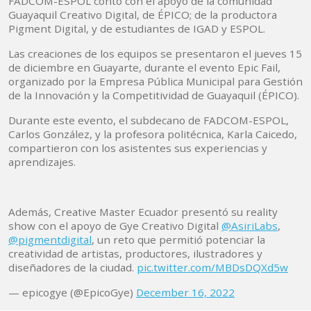
FADCOM-ESPOL contó con el apoyo de la comunidad
Guayaquil Creativo Digital, de ÉPICO; de la productora
Pigment Digital, y de estudiantes de IGAD y ESPOL.
Las creaciones de los equipos se presentaron el jueves 15
de diciembre en Guayarte, durante el evento Epic Fail,
organizado por la Empresa Pública Municipal para Gestión
de la Innovación y la Competitividad de Guayaquil (ÉPICO).
Durante este evento, el subdecano de FADCOM-ESPOL,
Carlos González, y la profesora politécnica, Karla Caicedo,
compartieron con los asistentes sus experiencias y
aprendizajes.
Además, Creative Master Ecuador presentó su reality
show con el apoyo de Gye Creativo Digital
@AsiriLabs
,
@pigmentdigital
, un reto que permitió potenciar la
creatividad de artistas, productores, ilustradores y
diseñadores de la ciudad.
pic.twitter.com/MBDsDQXd5w
— epicogye (@EpicoGye)
December 16, 2022