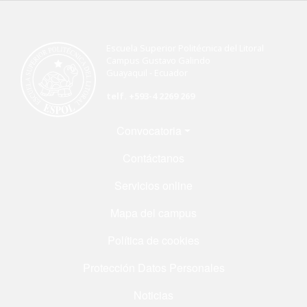
Escuela Superior Politécnica del Litoral
Campus Gustavo Galindo
Guayaquil - Ecuador
telf. +593-4 2269 269
Menú Footer
Convocatoria
Contáctanos
Servicios online
Mapa del campus
Política de cookies
Protección Datos Personales
Noticias