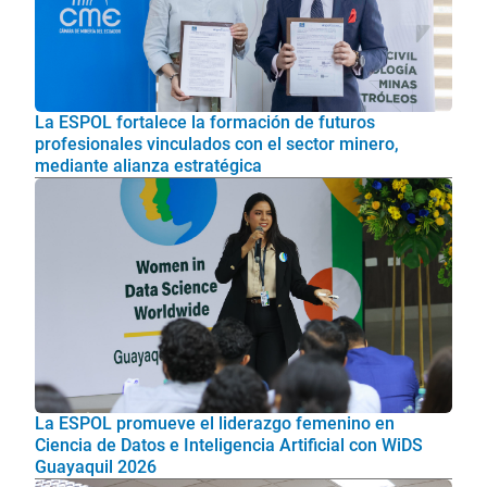
La ESPOL fortalece la formación de futuros
profesionales vinculados con el sector minero,
mediante alianza estratégica
La ESPOL promueve el liderazgo femenino en
Ciencia de Datos e Inteligencia Artificial con WiDS
Guayaquil 2026