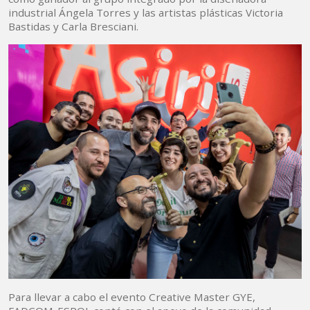
industrial Ángela Torres y las artistas plásticas Victoria
Bastidas y Carla Bresciani.
Para llevar a cabo el evento Creative Master GYE,