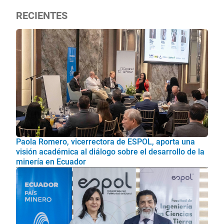
RECIENTES
Paola Romero, vicerrectora de ESPOL, aporta una
visión académica al diálogo sobre el desarrollo de la
minería en Ecuador