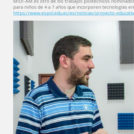
MIDI-AM es otro de los trabajos politécnicos nominado
para niños de 4 a 7 años que incorporen tecnologías e
https://www.espol.edu.ec/es/noticias/proyecto-educa