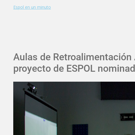
Espol en un minuto
Aulas de Retroalimentación
proyecto de ESPOL nominad