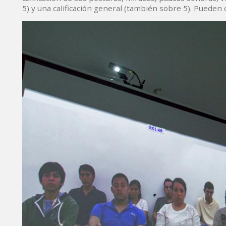
5) y una calificación general (también sobre 5). Pueden 