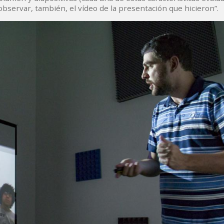
observar, también, el vídeo de la presentación que hicieron”.