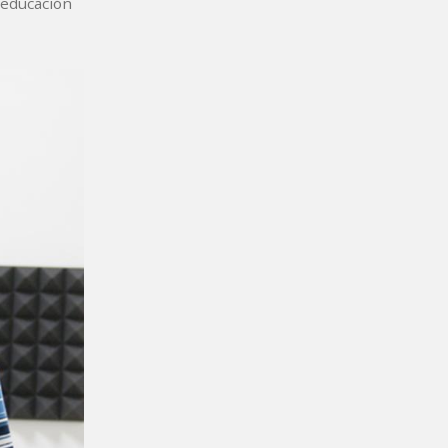
 educación