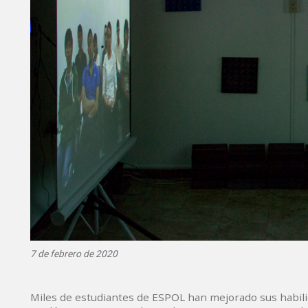
7 de febrero de 2020
Miles de estudiantes de ESPOL han mejorado sus habili