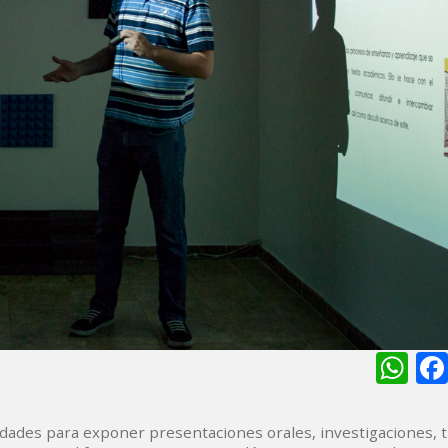
Wh
dades para exponer presentaciones orales, investigaciones, 