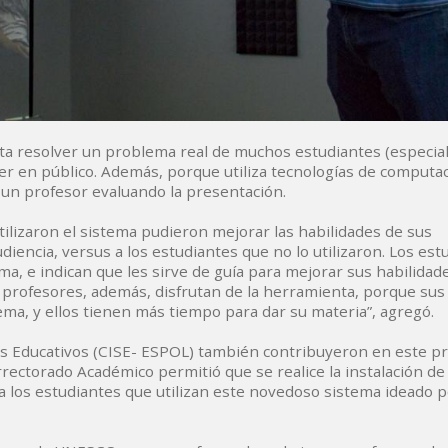
ta resolver un problema real de muchos estudiantes (especia
 en público. Además, porque utiliza tecnologías de computa
a un profesor evaluando la presentación.
ilizaron el sistema pudieron mejorar las habilidades de sus
encia, versus a los estudiantes que no lo utilizaron. Los est
, e indican que les sirve de guía para mejorar sus habilidade
 profesores, además, disfrutan de la herramienta, porque sus
tema, y ellos tienen más tiempo para dar su materia”, agregó.
os Educativos (CISE- ESPOL) también contribuyeron en este pr
rrectorado Académico permitió que se realice la instalación de 
 los estudiantes que utilizan este novedoso sistema ideado p