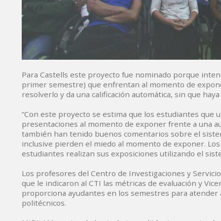
Para Castells este proyecto fue nominado porque inten
primer semestre) que enfrentan al momento de exponer
resolverlo y da una calificación automática, sin que hay
“Con este proyecto se estima que los estudiantes que ut
presentaciones al momento de exponer frente a una audi
también han tenido buenos comentarios sobre el sistema
inclusive pierden el miedo al momento de exponer. Los
estudiantes realizan sus exposiciones utilizando el sis
Los profesores del Centro de Investigaciones y Servici
que le indicaron al CTI las métricas de evaluación y Vice
proporciona ayudantes en los semestres para atender a
politécnicos.