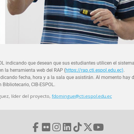
L indicando que desean que sus estudiantes utilicen el sistem
 en la herramienta web del RAP (
https://rap.cti.espol.edu.ec)
.
ndicando fecha, hora y a la sala que asistirán. Al momento hay 
n Bibliotecario, CIB-ESPOL.
uez, líder del proyecto,
fdomingue@cti.espol.edu.ec