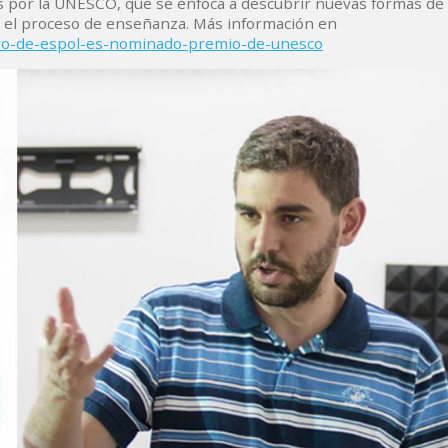
s por la UNESCO, que se enfoca a descubrir nuevas formas de
n el proceso de enseñanza. Más información en
tivo-de-espol-es-nominado-premio-de-unesco