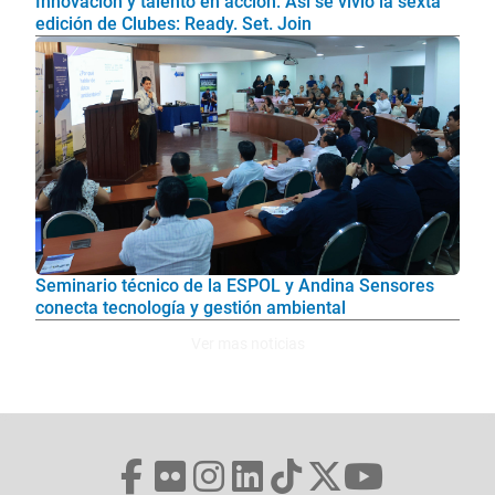
Innovación y talento en acción: Así se vivió la sexta
edición de Clubes: Ready. Set. Join
Seminario técnico de la ESPOL y Andina Sensores
conecta tecnología y gestión ambiental
Ver mas noticias