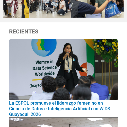
RECIENTES
La ESPOL promueve el liderazgo femenino en
Ciencia de Datos e Inteligencia Artificial con WiDS
Guayaquil 2026