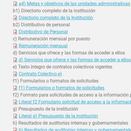
a4) Metas y objetivos de las unidades administrativas
b1) Directorio completo de la institución
Directorio completo de la Institución
b2) Distributivo de personal
Distributivo de Personal
c) Remuneración mensual por puesto
Remuneración mensual
d) Servicios que ofrece y las formas de acceder a ellos
d) Servicios que ofrece y las formas de acceder a ellos
e) Texto íntegro de contratos colectivos vigentes
Contrato Colectivo e)
f1) Formularios o formatos de solicitudes
f1) Formularios o formatos de solicitudes
f2) Formato para solicitudes de acceso a la información 
Literal f2 Formulario solicitud de acceso a la informac
g) Presupuesto de la institución
Literal g) Presupuesto de la institución
h) Resultados de auditorías internas y gubernamentales
h) Resultados de auditorías internas y gubernamental