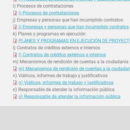
i) Procesos de contrataciones
i) Procesos de contrataciones
j) Empresas y personas que han incumplido contratos
j) Empresas y personas que han incumplido contratos
k) Planes y programas en ejecución
PLANES Y PROGRAMAS EN EJECUCIÓN DE PROYECTO
l) Contratos de créditos externos e internos
l) Contratos de créditos externos e internos
m) Mecanismos de rendición de cuentas a la ciudadanía
m) Mecanismos de rendición de cuentas a la ciudadan
n) Viáticos, informes de trabajo y justificativos
n) Viáticos, informes de trabajo y justificativos
o) Responsable de atender la información pública
o) Responsable de atender la información pública