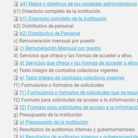
a4) Metas y objetivos de las unidades administrativas
b1) Directorio completo de la institución
b1) Directorio completo de la Institución
b2) Distributivo de personal
b2) Distributivo de Personal
c) Remuneración mensual por puesto
c) Remuneración Mensual por puesto
d) Servicios que ofrece y las formas de acceder a ellos
d) Servicios que ofrece y las formas de acceder a ellos
e) Texto íntegro de contratos colectivos vigentes
e) Texto íntegro de contratos colectivos vigentes
f1) Formularios o formatos de solicitudes
f1) Formularios o formatos de solicitudes que se requ
f2) Formato para solicitudes de acceso a la información 
f2) Formato para solicitudes de acceso a la informaci
g) Presupuesto de la institución
g) Presupuesto de la institución
h) Resultados de auditorías internas y gubernamentales
h) Resultados de auditorías internas y gubernamental