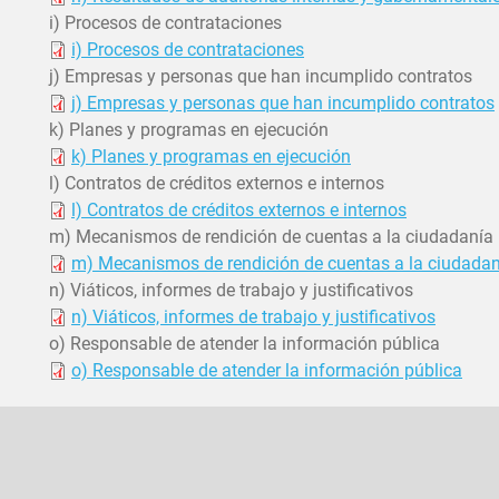
i) Procesos de contrataciones
i) Procesos de contrataciones
j) Empresas y personas que han incumplido contratos
j) Empresas y personas que han incumplido contratos
k) Planes y programas en ejecución
k) Planes y programas en ejecución
l) Contratos de créditos externos e internos
l) Contratos de créditos externos e internos
m) Mecanismos de rendición de cuentas a la ciudadanía
m) Mecanismos de rendición de cuentas a la ciudadan
n) Viáticos, informes de trabajo y justificativos
n) Viáticos, informes de trabajo y justificativos
o) Responsable de atender la información pública
o) Responsable de atender la información pública