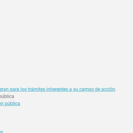
ieran para los trámites inherentes a su campo de acción
pública
ón pública
es