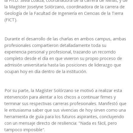
la
Ph.D. Silvia Loaiza
, coordinadora de la carrera de Minas, y de
la
Magíster Joselyne Solórzano
, coordinadora de la carrera de
Geología de la
Facultad de Ingeniería en Ciencias de la Tierra
(FICT).
Durante el desarrollo de las charlas en ambos campus, ambas
profesionales compartieron detalladamente toda su
experiencia personal y profesional, trazando un recorrido
completo desde el día en que vivieron su propio proceso de
admisión universitaria hasta las posiciones de liderazgo que
ocupan hoy en día dentro de la institución.
Por su parte, la Magíster Solórzano se motivó a realizar esta
intervención para alentar a los chicos a continuar firmes y
terminar sus respectivas carreras profesionales. Manifestó que
le entusiasma saber que sus vivencias de hoy sirven como una
herramienta de guía para los futuros aspirantes, concluyendo
con un mensaje directo de resiliencia: "Nada es fácil, pero
tampoco imposible".