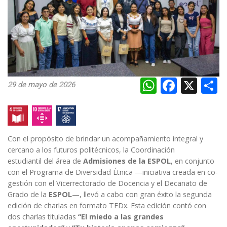
WhatsAp
Faceb
X
S
29 de mayo de 2026
Con el propósito de brindar un acompañamiento integral y
cercano a los futuros politécnicos, la Coordinación
estudiantil del área de
Admisiones de la ESPOL
, en conjunto
con el
Programa de Diversidad Étnica
—iniciativa creada en co-
gestión con el
Vicerrectorado de Docencia
y el Decanato de
Grado de la
ESPOL
—, llevó a cabo con gran éxito la segunda
edición de charlas en formato TEDx. Esta edición contó con
dos charlas tituladas
“El miedo a las grandes