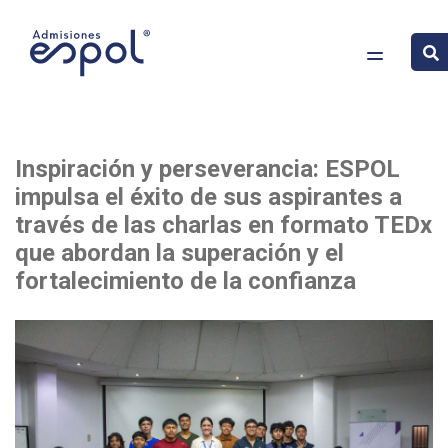
Pasar
Imagen
Inspiración y perseverancia: ESPOL
al
impulsa el éxito de sus aspirantes a
contenido
través de las charlas en formato TEDx
principal
que abordan la superación y el
fortalecimiento de la confianza