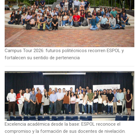
Campus Tour 2026: futuros politécnicos recorren ESPOL y
fortalecen su sentido de pertenencia
Imagen
Excelencia académica desde la base: ESPOL reconoce el
compromiso y la formación de sus docentes de nivelación.