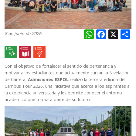
WhatsAp
Faceb
X
S
8 de junio de 2026
Con el objetivo de fortalecer el sentido de pertenencia y
motivar a los estudiantes que actualmente cursan la Nivelación
de Carrera,
Admisiones ESPOL
realizó la tercera edición del
Campus Tour 2026, una iniciativa que acerca a los aspirantes a
la experiencia universitaria y les permite conocer el entorno
académico que formará parte de su futuro.