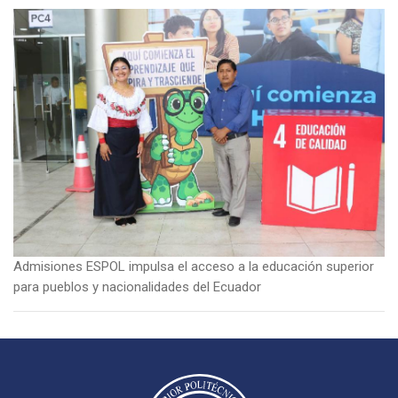
Imagen
Admisiones ESPOL impulsa el acceso a la educación superior
para pueblos y nacionalidades del Ecuador