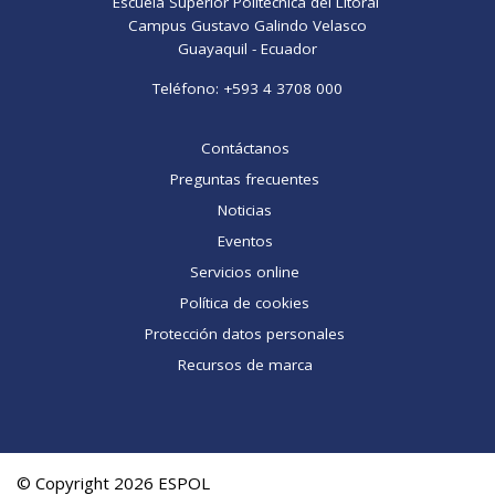
Escuela Superior Politécnica del Litoral
Campus Gustavo Galindo Velasco
Guayaquil - Ecuador
Teléfono:
+593 4 3708 000
Contáctanos
Preguntas frecuentes
Noticias
Eventos
Servicios online
Política de cookies
Protección datos personales
Recursos de marca
© Copyright 2026 ESPOL