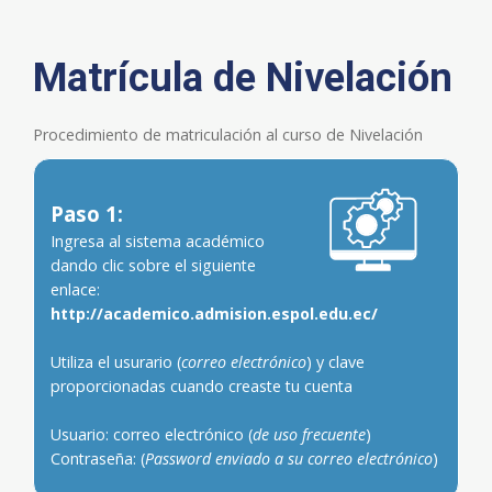
Matrícula de Nivelación
Procedimiento de matriculación al curso de Nivelación
Paso 1:
Ingresa al sistema académico
dando clic sobre el siguiente
enlace:
http://academico.admision.espol.edu.ec/
Utiliza el usurario (
correo electrónico
) y clave
proporcionadas cuando creaste tu cuenta
Usuario: correo electrónico (
de uso frecuente
)
Contraseña: (
Password enviado a su correo electrónico
)