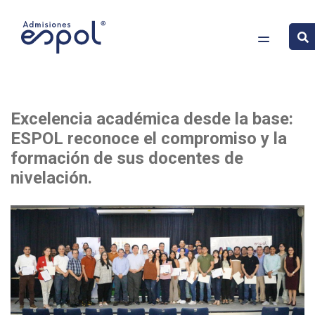
Pasar
Imagen
Excelencia académica desde la base:
al
ESPOL reconoce el compromiso y la
contenido
formación de sus docentes de
principal
nivelación.