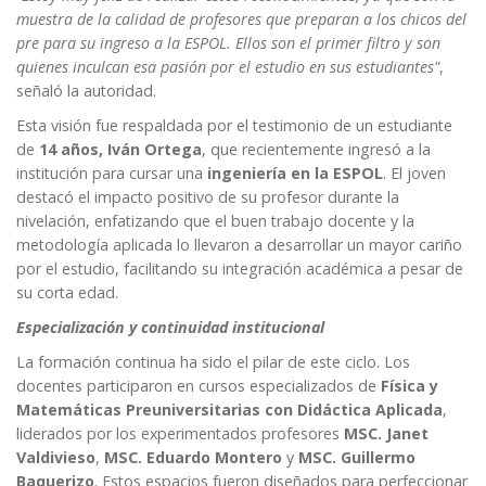
muestra de la calidad de profesores que preparan a los chicos del
pre para su ingreso a la ESPOL. Ellos son el primer filtro y son
quienes inculcan esa pasión por el estudio en sus estudiantes"
,
señaló la autoridad.
Esta visión fue respaldada por el testimonio de un estudiante
de
14 años,
Iván Ortega
, que recientemente ingresó a la
institución para cursar una
ingeniería en la ESPOL
. El joven
destacó el impacto positivo de su profesor durante la
nivelación, enfatizando que el buen trabajo docente y la
metodología aplicada lo llevaron a desarrollar un mayor cariño
por el estudio, facilitando su integración académica a pesar de
su corta edad.
Especialización y continuidad institucional
La formación continua ha sido el pilar de este ciclo. Los
docentes participaron en cursos especializados de
Física y
Matemáticas
Preuniversitarias con Didáctica Aplicada
,
liderados por los experimentados profesores
MSC. Janet
Valdivieso
,
MSC. Eduardo Montero
y
MSC. Guillermo
Baquerizo
. Estos espacios fueron diseñados para perfeccionar