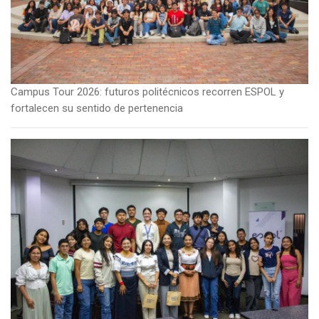
Campus Tour 2026: futuros politécnicos recorren ESPOL y
fortalecen su sentido de pertenencia
Imagen