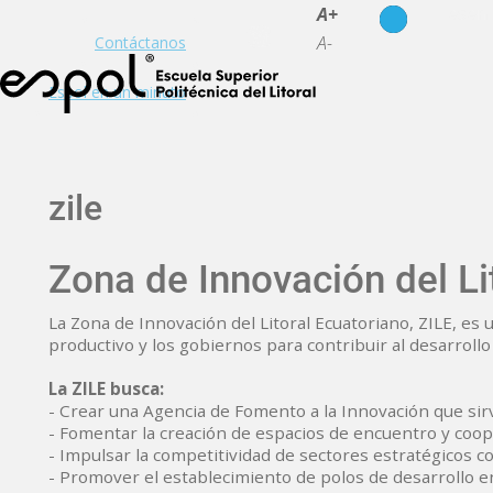
es
en
A+
A-
Contáctanos
Espol en un minuto
zile
Zona de Innovación del Li
La Zona de Innovación del Litoral Ecuatoriano, ZILE, es
productivo y los gobiernos para contribuir al desarrollo 
La ZILE busca:
- Crear una Agencia de Fomento a la Innovación que sirva
- Fomentar la creación de espacios de encuentro y cooper
- Impulsar la competitividad de sectores estratégicos c
- Promover el establecimiento de polos de desarrollo en