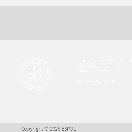
Escuela Superior Politécnica del 
Campus Gustavo Galindo
Guayaquil - Ecuador
telf. +593-4 2269 269
Copyright © 2026 ESPOL