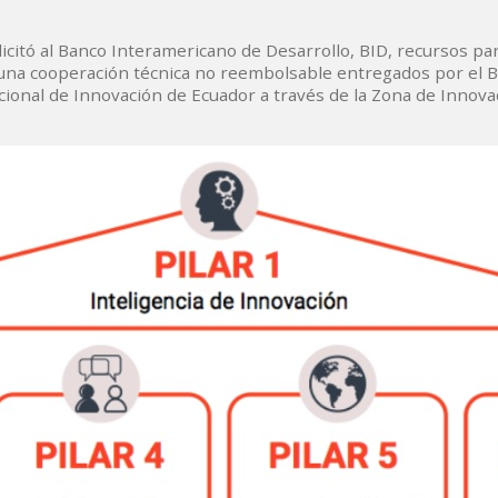
citó al Banco Interamericano de Desarrollo, BID, recursos para
 una cooperación técnica no reembolsable entregados por el BI
cional de Innovación de Ecuador a través de la Zona de Innovac