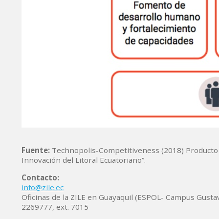
Fuente:
Technopolis-Competitiveness (2018) Producto 4 
Innovación del Litoral Ecuatoriano”.
Contacto:
info@zile.ec
Oficinas de la ZILE en Guayaquil (ESPOL- Campus Gusta
2269777, ext. 7015