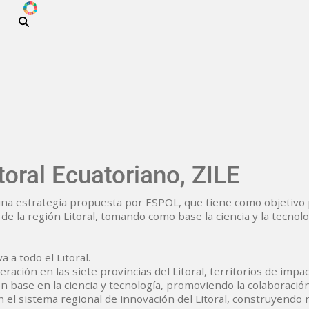
ODS
Pasar al contenido principal
toral Ecuatoriano, ZILE
 una estrategia propuesta por ESPOL, que tiene como objetivo p
de la región Litoral, tomando como base la ciencia y la tecnolo
 a todo el Litoral.
ación en las siete provincias del Litoral, territorios de impact
on base en la ciencia y tecnología, promoviendo la colaboració
 el sistema regional de innovación del Litoral, construyendo n