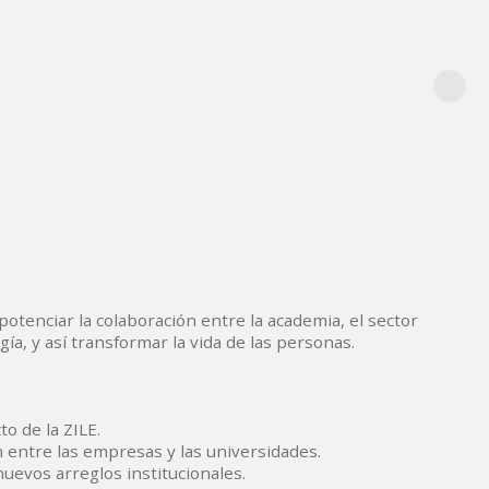
otenciar la colaboración entre la academia, el sector
gía, y así transformar la vida de las personas.
o de la ZILE.
n entre las empresas y las universidades.
uevos arreglos institucionales.