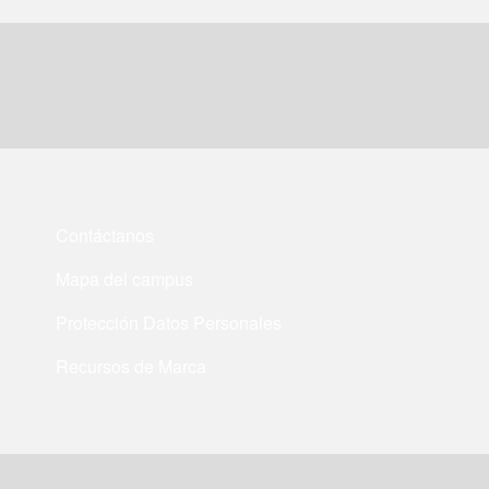
Contáctanos
Mapa del campus
Protección Datos Personales
Recursos de Marca