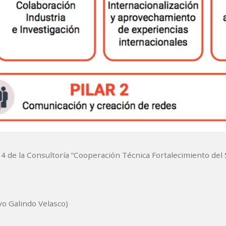
de la Consultoría “Cooperación Técnica Fortalecimiento del S
vo Galindo Velasco)