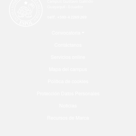
Campus Gustavo Galindo
Guayaquil - Ecuador
telf. +593-4 2269 269
Menú Footer
Convocatoria
Contáctanos
Servicios online
Mapa del campus
Política de cookies
Protección Datos Personales
Noticias
Recursos de Marca