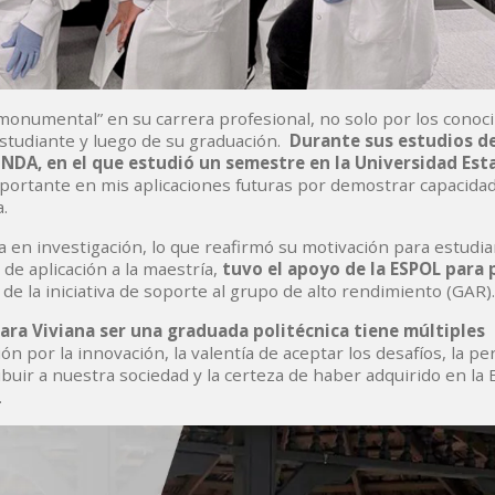
monumental” en su carrera profesional, no solo por los conoc
estudiante y luego de su graduación.
Durante sus estudios d
NDA, en el que estudió un semestre en la Universidad Est
mportante en mis aplicaciones futuras por demostrar capacida
.
a en investigación, lo que reafirmó su motivación para estudia
e aplicación a la maestría,
tuvo el apoyo de la ESPOL para 
 de la iniciativa de soporte al grupo de alto rendimiento (GAR).
ara Viviana ser una graduada politécnica tiene múltiples
sión por la innovación, la valentía de aceptar los desafíos, la p
ibuir a nuestra sociedad y la certeza de haber adquirido en la
.