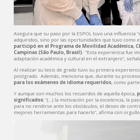
Asegura que su paso por la ESPOL tuvo una influencia “
adquiridos, sino por las oportunidades que tuvo como 
participó en el Programa de Movilidad Académica, CI
Campinas (São Paulo, Brasil)
. “Esta experiencia fue i
adaptación académica y cultural en el extranjero”, señala
Al realizar su tesis de grado tuvo su primera experienci
postgrado. Además, menciona que, durante su proceso d
para los exámenes de idioma requeridos
, como parte
Y aunque son muchos los recuerdos de aquella época,
p
significados
: “(…) la motivación por la excelencia, la pa
para no rendirse ante los obstáculos, el deseo de contr
mejores herramientas para hacerlo”, afirma con orgullo