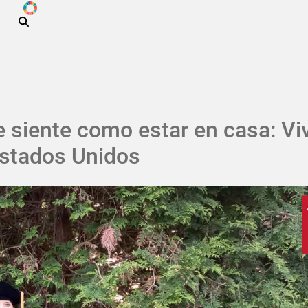
ODS
Pasar al contenido principal
 siente como estar en casa: Vi
 Estados Unidos