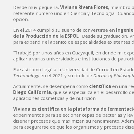
Desde muy pequeña,
Viviana Rivera Flores
, miembro d
referente número uno en Ciencia y Tecnología. Cuando 
opción.
En el 2014 cumplió su sueño de convertirse en
Ingenie
de la Producción de la ESPOL
. Desde su graduación, Vi
para expandir el abanico de especialidades existentes
“Trabajé por unos años en Guayaquil, en donde mi experi
aplicar a varias universidades e instituciones de patroc
Fue así como llegó a la Universidad de Cornell en Estad
Techonology
en el 2021 y su título de
Doctor of Philosop
Actualmente, se desempeña como
científica
en una re
Diego California
, que se especializa en el desarrollo 
aplicaciones cosméticas y de nutrición.
Viviana es científica en la plataforma de fermenta
experimentos para seleccionar cepas de bacterias y le
diseñar procesos que maximizan su rendimiento. Ademá
para asegurarse de que los organismos y procesos dise