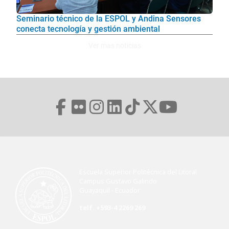
Seminario técnico de la ESPOL y Andina Sensores
conecta tecnología y gestión ambiental
Ver mas noticias
Escuela Superior Politécnica del Litoral
Campus Gustavo Galindo
Guayaquil - Ecuador
telf. +593-4 2269 269