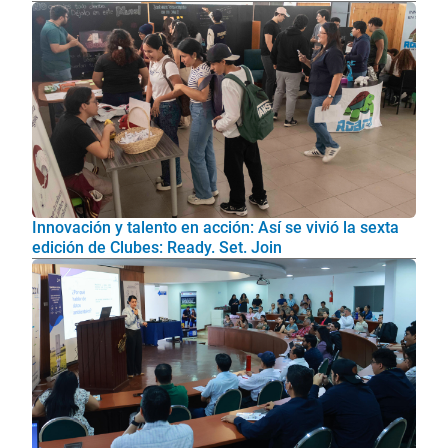
Innovación y talento en acción: Así se vivió la sexta
edición de Clubes: Ready. Set. Join