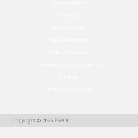
Menú Footer
Convocatoria
Contáctanos
Servicios online
Mapa del campus
Política de cookies
Protección Datos Personales
Noticias
Recursos de Marca
Copyright © 2026 ESPOL