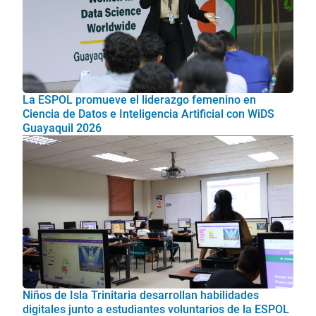
La ESPOL promueve el liderazgo femenino en
Ciencia de Datos e Inteligencia Artificial con WiDS
Guayaquil 2026
Niños de Isla Trinitaria desarrollan habilidades
digitales junto a estudiantes voluntarios de la ESPOL