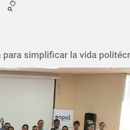
ODS
Pasar al contenido principal
ara simplificar la vida politéc