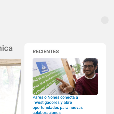
nica
RECIENTES
Pares o Nones conecta a
investigadores y abre
oportunidades para nuevas
colaboraciones