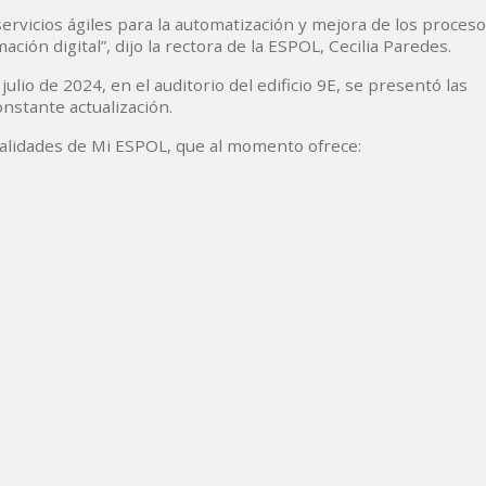
servicios ágiles para la automatización y mejora de los proces
ción digital”, dijo la rectora de la ESPOL, Cecilia Paredes.
ulio de 2024, en el auditorio del edificio 9E, se presentó las
onstante actualización.
nalidades de Mi ESPOL, que al momento ofrece: