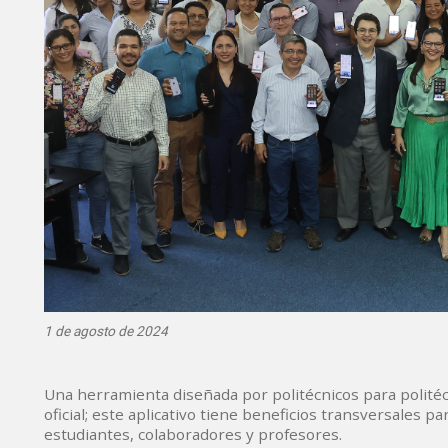
1 de agosto de 2024
Una herramienta diseñada por politécnicos para politéc
oficial; este aplicativo tiene beneficios transversales 
estudiantes, colaboradores y profesores.