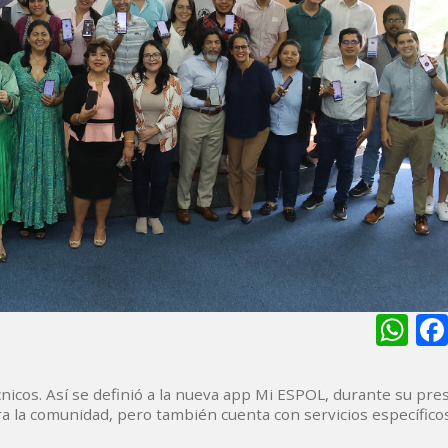
Wh
nicos. Así se definió a la nueva app Mi ESPOL, durante su pre
para la comunidad, pero también cuenta con servicios específico