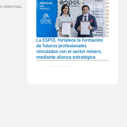
os internos,
La ESPOL fortalece la formación
de futuros profesionales
vinculados con el sector minero,
mediante alianza estratégica
Ver mas noticias