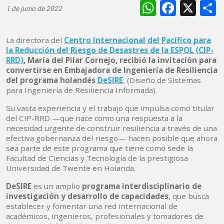
WhatsAp
Faceb
X
1 de junio de 2022
La directora del
Centro Internacional del Pacífico para
la Reducción del Riesgo de Desastres de la ESPOL (CIP-
RRD)
, María del Pilar Cornejo, recibió la invitación para
convertirse en Embajadora de Ingeniería de Resiliencia
del programa holandés
DeSIRE
(Diseño de Sistemas
para Ingeniería de Resiliencia Informada).
Su vasta experiencia y el trabajo que impulsa como titular
del CIP-RRD —que nace como una respuesta a la
necesidad urgente de construir resiliencia a través de una
efectiva gobernanza del riesgo— hacen posible que ahora
sea parte de este programa que tiene como sede la
Facultad de Ciencias y Tecnología de la prestigiosa
Universidad de Twente en Holanda.
DeSIRE
es un amplio
programa interdisciplinario de
investigación y desarrollo de capacidades
, que busca
establecer y fomentar una red internacional de
académicos, ingenieros, profesionales y tomadores de