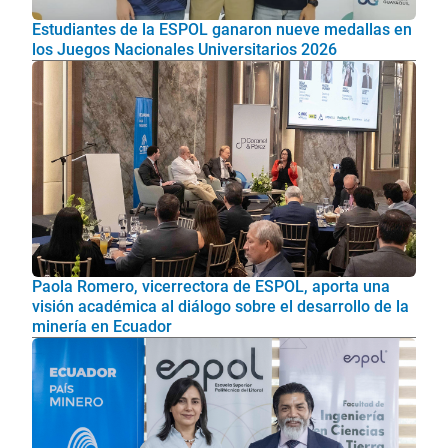
Estudiantes de la ESPOL ganaron nueve medallas en
los Juegos Nacionales Universitarios 2026
Paola Romero, vicerrectora de ESPOL, aporta una
visión académica al diálogo sobre el desarrollo de la
minería en Ecuador