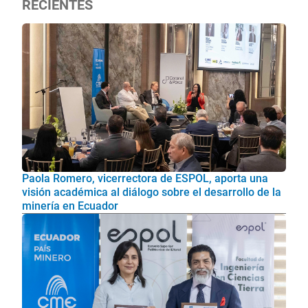
RECIENTES
Paola Romero, vicerrectora de ESPOL, aporta una
visión académica al diálogo sobre el desarrollo de la
minería en Ecuador