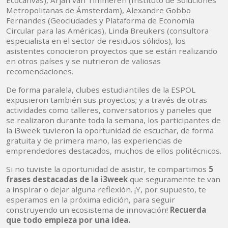
Ecocanvas), Arjan van Timmeren (Instituto de Soluciones
Metropolitanas de Ámsterdam), Alexandre Gobbo
Fernandes (Geociudades y Plataforma de Economía
Circular para las Américas), Linda Breukers (consultora
especialista en el sector de residuos sólidos), los
asistentes conocieron proyectos que se están realizando
en otros países y se nutrieron de valiosas
recomendaciones.
De forma paralela, clubes estudiantiles de la ESPOL
expusieron también sus proyectos; y a través de otras
actividades como talleres, conversatorios y paneles que
se realizaron durante toda la semana, los participantes de
la i3week tuvieron la oportunidad de escuchar, de forma
gratuita y de primera mano, las experiencias de
emprendedores destacados, muchos de ellos politécnicos.
Si no tuviste la oportunidad de asistir, te compartimos
5
frases destacadas de la i3week
que seguramente te van
a inspirar o dejar alguna reflexión. ¡Y, por supuesto, te
esperamos en la próxima edición, para seguir
construyendo un ecosistema de innovación!
Recuerda
que todo empieza por una idea.