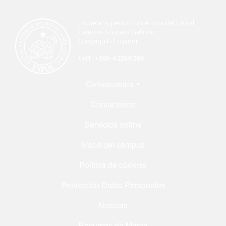
Escuela Superior Politécnica del Litoral
Campus Gustavo Galindo
Guayaquil - Ecuador
telf. +593-4 2269 269
Menú Footer
Convocatoria
Contáctanos
Servicios online
Mapa del campus
Política de cookies
Protección Datos Personales
Noticias
Recursos de Marca