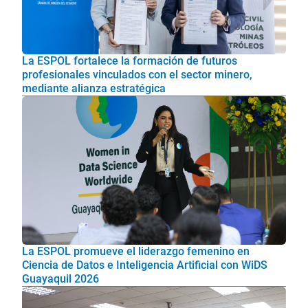
La ESPOL fortalece la formación de futuros
profesionales vinculados con el sector minero,
mediante alianza estratégica
La ESPOL promueve el liderazgo femenino en
Ciencia de Datos e Inteligencia Artificial con WiDS
Guayaquil 2026