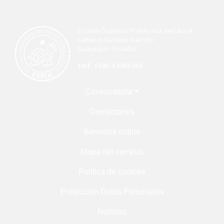
Escuela Superior Politécnica del Litoral
Campus Gustavo Galindo
Guayaquil - Ecuador
telf. +593-4 2269 269
Menú Footer
Convocatoria
Contáctanos
Servicios online
Mapa del campus
Política de cookies
Protección Datos Personales
Noticias