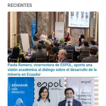
RECIENTES
Paola Romero, vicerrectora de ESPOL, aporta una
visión académica al diálogo sobre el desarrollo de la
minería en Ecuador