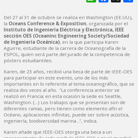
Del 27 al 31 de octubre se realiza en Washington (EE.UU.),
la
Oceans Conference & Exposition
, organizada por el
Instituto de Ingeniería Eléctrica y Electrónica, IEEE
sección OES (Oceaninc Engineering Society/Sociedad
de Ingeniería Oceánica)
, en la que participa Karen
Aguirre, estudiante de la carrera de Oceanografía de la
ESPOL, quien será parte del jurado de la competencia de
pósters estudiantiles.
Karen, de 23 años, recibió una beca de parte de IEEE-OES
para participar en este evento, uno de los más
importantes en lo referente al tema oceanográfico, que se
realiza dos veces al año. “La conferencia anterior se
realizó en Francia; en esta ocasión la sede es Seattle,
Washington. (…) Los trabajos que se presentan son de
diferentes ramas, pero tienen como elemento afín el
Océano, aplicaciones infinitas, puede ser sobre acústica,
ingeniería, biodiversidad marina…”, indica.
Karen añade que IEEE-OES otorga una beca a un