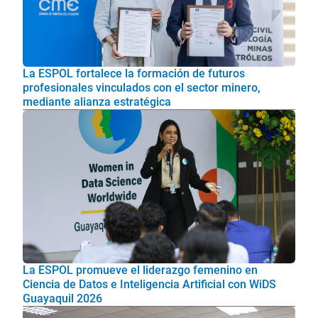
La ESPOL fortalece la formación de futuros
profesionales vinculados con el sector minero,
mediante alianza estratégica
La ESPOL promueve el liderazgo femenino en
Ciencia de Datos e Inteligencia Artificial con WiDS
Guayaquil 2026