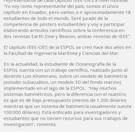
representante de cada capítulo IEEE-OES a nivel mundial.
“Yo voy como representante del país; somos el único
capítulo en Ecuador, pero vamos a ir aproximadamente 18
estudiantes de todo el mundo. Seré jurado de la
competencia de pósters estudiantiles y voy a participar
elaborando artículos científicos sobre la conferencia en
dos revistas Earth Zine y Beacon, ambas revistas de IEEE”.
El capítulo IEEE-OES de la ESPOL se creó hace dos años en
la Facultad de Ingeniería Marítima y Ciencias del Mar.
En la actualidad, la estudiante de Oceanografía de la
ESPOL cuenta con un trabajo científico, realizado junto al
docente Luis Altamirano, sobre un modelo de batimetría
(estudio subacuático, un modelo 3D del fondo marino)
implementado en el lago de la ESPOL. “Hay muchos
sistemas batimétricos, pero la diferencia con el nuestro,
es que es de bajo presupuesto (menos de 1.200 dólares;
mientras que un sistema de batimetría usualmente cuesta
100.000 dólares). Está enfocado para investigadores y
estudiantes que no tienen recursos para sus trabajos de
investigación”, comenta.