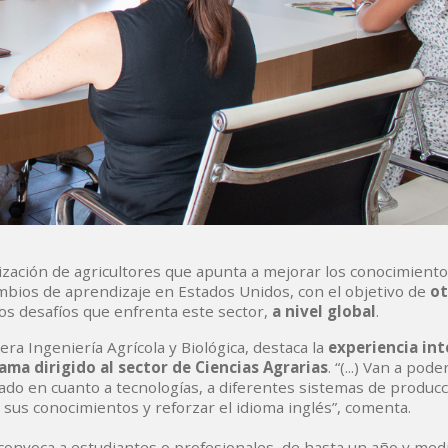
zación de agricultores que apunta a mejorar los conocimiento
ambios de aprendizaje en Estados Unidos, con el objetivo de
ot
los desafíos que enfrenta este sector,
a nivel global
.
ra Ingeniería Agrícola y Biológica, destaca la
experiencia int
ama dirigido al sector de Ciencias Agrarias
. “(...) Van a po
ado en cuanto a tecnologías, a diferentes sistemas de producci
us conocimientos y reforzar el idioma inglés”, comenta.
onvoca a estudiantes o profesionales, de hasta un año y med