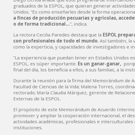
graduados de la ESPOL, que quieran generar actividade
Unidos. “Es como enseñarles desde la forma operacional 
a fincas de producción pecuarias y agrícolas, acced
o de forma tradicional…
”, indica.
La rectora Cecilia Paredes destaca que la
ESPOL prepara
con profesionales de todo el mundo
. Así también, la
como la experticia, y capacidades de investigadores e in
“La experiencia que puedan tener en Estados Unidos es
ESPOL, es súper importante.
Es un ganar-ganar,
porque
final del día, los beneficia a ellos, a sus familias, a la instit
Durante la reunión para la firma del Memorándum de Acu
Facultad de Ciencias de la Vida; Malena Torres, coordina
rectorado; María Claudia Márquez, gerente de Relacione
Externas de la ESPOL.
El propósito de este Memorándum de Acuerdo Interinsti
promover y ampliar la cooperación internacional, el des
actividades académicas, profesionales e interculturale
instituciones.