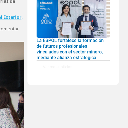
rias de
l Exterior,
 comentar
La ESPOL fortalece la formación
de futuros profesionales
vinculados con el sector minero,
mediante alianza estratégica
Ver mas noticias