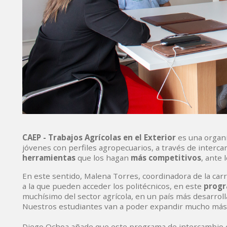
CAEP - Trabajos Agrícolas en el Exterior
es una organi
jóvenes con perfiles agropecuarios, a través de interc
herramientas
que los hagan
más competitivos
, ante 
En este sentido, Malena Torres, coordinadora de la carre
a la que pueden acceder los politécnicos, en este
progr
muchísimo del sector agrícola, en un país más desarroll
Nuestros estudiantes van a poder expandir mucho más s
Diego Ochoa añade que este programa de intercambio c