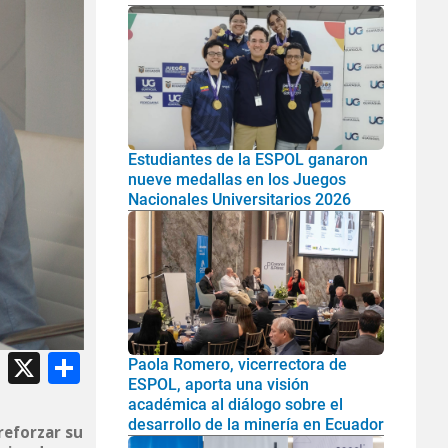
Estudiantes de la ESPOL ganaron
nueve medallas en los Juegos
Nacionales Universitarios 2026
atsApp
Facebook
X
Share
Paola Romero, vicerrectora de
ESPOL, aporta una visión
académica al diálogo sobre el
desarrollo de la minería en Ecuador
reforzar su