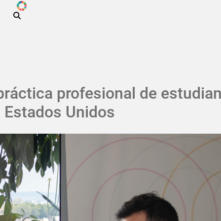
ODS
Pasar al contenido principal
ráctica profesional de estudia
n Estados Unidos