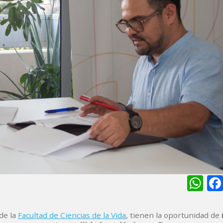
Wh
de la
Facultad de Ciencias de la Vida
, tienen la oportunidad de