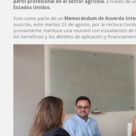
perfil profesional en el sector agrícola
, a través de 
Estados Unidos.
Esto como parte de un
Memorándum de Acuerdo Inter
suscrito, este martes 23 de agosto, por la rectora Ceci
previamente mantuvo una reunión con estudiantes de l
los beneficios y los detalles de aplicación y financiami