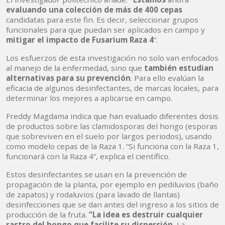
evaluando una colección de más de 400 cepas
candidatas para este fin. Es decir, seleccionar grupos
funcionales para que puedan ser aplicados en campo y
mitigar el impacto de Fusarium Raza 4
”.
Los esfuerzos de esta investigación no solo van enfocados
al manejo de la enfermedad, sino que
también estudian
alternativas para su prevención
. Para ello evalúan la
eficacia de algunos desinfectantes, de marcas locales, para
determinar los mejores a aplicarse en campo.
Freddy Magdama indica que han evaluado diferentes dosis
de productos sobre las clamidosporas del hongo (esporas
que sobreviven en el suelo por largos periodos), usando
como modelo cepas de la Raza 1. “Si funciona con la Raza 1,
funcionará con la Raza 4”, explica el científico.
Estos desinfectantes se usan en la prevención de
propagación de la planta, por ejemplo en pediluvios (baño
de zapatos) y rodaluvios (para lavado de llantas)
desinfecciones que se dan antes del ingreso a los sitios de
producción de la fruta.
“La idea es destruir cualquier
rastro del hongo que facilite su dispersión.
La