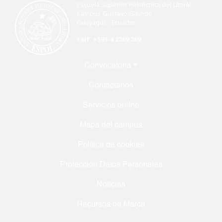
Escuela Superior Politécnica del Litoral
Campus Gustavo Galindo
Guayaquil - Ecuador
telf. +593-4 2269 269
Menú Footer
Convocatoria
Contáctanos
Servicios online
Mapa del campus
Política de cookies
Protección Datos Personales
Noticias
Recursos de Marca