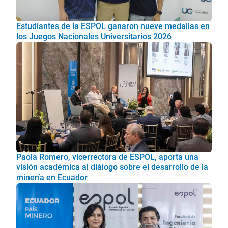
Estudiantes de la ESPOL ganaron nueve medallas en
los Juegos Nacionales Universitarios 2026
Paola Romero, vicerrectora de ESPOL, aporta una
visión académica al diálogo sobre el desarrollo de la
minería en Ecuador