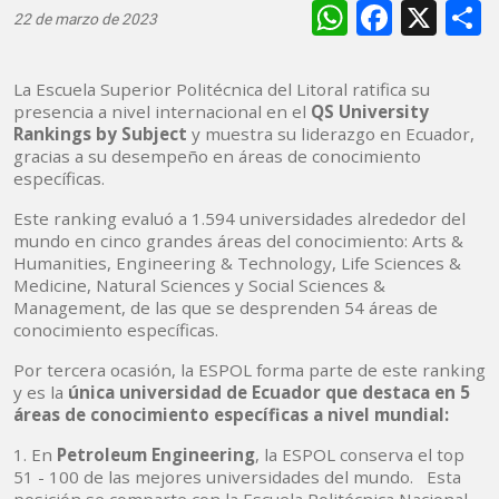
WhatsAp
Faceb
X
22 de marzo de 2023
La Escuela Superior Politécnica del Litoral ratifica su
presencia a nivel internacional en el
QS University
Rankings by Subject
y muestra su liderazgo en Ecuador,
gracias a su desempeño en áreas de conocimiento
específicas.
Este ranking evaluó a 1.594 universidades alrededor del
mundo en cinco grandes áreas del conocimiento: Arts &
Humanities, Engineering & Technology, Life Sciences &
Medicine, Natural Sciences y Social Sciences &
Management, de las que se desprenden 54 áreas de
conocimiento específicas.
Por tercera ocasión, la ESPOL forma parte de este ranking
y es la
única universidad de Ecuador que destaca en 5
áreas de conocimiento específicas a nivel mundial:
1. En
Petroleum Engineering
, la ESPOL conserva el top
51 - 100 de las mejores universidades del mundo. Esta