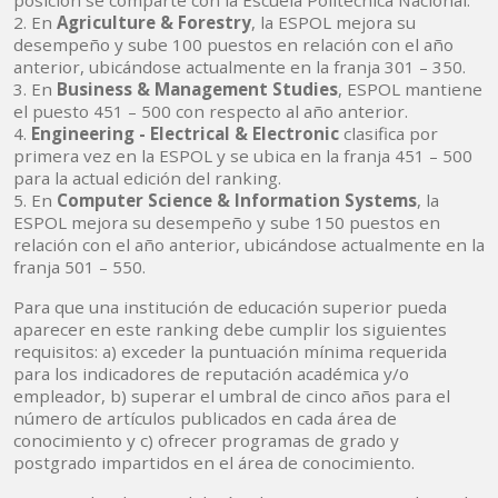
posición se comparte con la Escuela Politécnica Nacional.
2. En
Agriculture & Forestry
, la ESPOL mejora su
desempeño y sube 100 puestos en relación con el año
anterior, ubicándose actualmente en la franja 301 – 350.
3. En
Business & Management Studies
, ESPOL mantiene
el puesto 451 – 500 con respecto al año anterior.
4.
Engineering - Electrical & Electronic
clasifica por
primera vez en la ESPOL y se ubica en la franja 451 – 500
para la actual edición del ranking.
5. En
Computer Science & Information Systems
, la
ESPOL mejora su desempeño y sube 150 puestos en
relación con el año anterior, ubicándose actualmente en la
franja 501 – 550.
Para que una institución de educación superior pueda
aparecer en este ranking debe cumplir los siguientes
requisitos: a) exceder la puntuación mínima requerida
para los indicadores de reputación académica y/o
empleador, b) superar el umbral de cinco años para el
número de artículos publicados en cada área de
conocimiento y c) ofrecer programas de grado y
postgrado impartidos en el área de conocimiento.