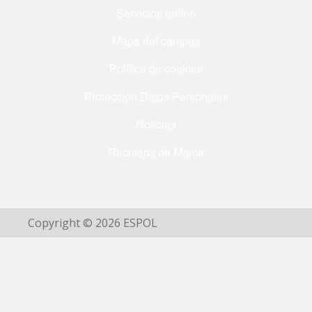
Servicios online
Mapa del campus
Política de cookies
Protección Datos Personales
Noticias
Recursos de Marca
Copyright © 2026 ESPOL