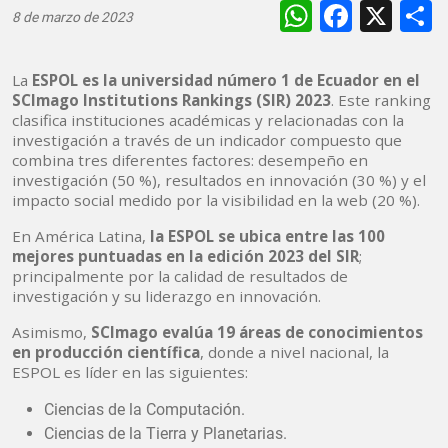
WhatsAp
Faceb
X
8 de marzo de 2023
La
ESPOL es la universidad número 1 de Ecuador en el
SCImago Institutions Rankings (SIR) 2023
. Este ranking
clasifica instituciones académicas y relacionadas con la
investigación a través de un indicador compuesto que
combina tres diferentes factores: desempeño en
investigación (50 %), resultados en innovación (30 %) y el
impacto social medido por la visibilidad en la web (20 %).
En América Latina,
la ESPOL se ubica entre las 100
mejores puntuadas en la edición 2023 del SIR
;
principalmente por la calidad de resultados de
investigación y su liderazgo en innovación.
Asimismo,
SCImago evalúa 19 áreas de conocimientos
en producción científica
, donde a nivel nacional, la
ESPOL es líder en las siguientes:
Ciencias de la Computación.
Ciencias de la Tierra y Planetarias.