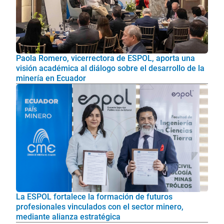
Paola Romero, vicerrectora de ESPOL, aporta una
visión académica al diálogo sobre el desarrollo de la
minería en Ecuador
La ESPOL fortalece la formación de futuros
profesionales vinculados con el sector minero,
mediante alianza estratégica