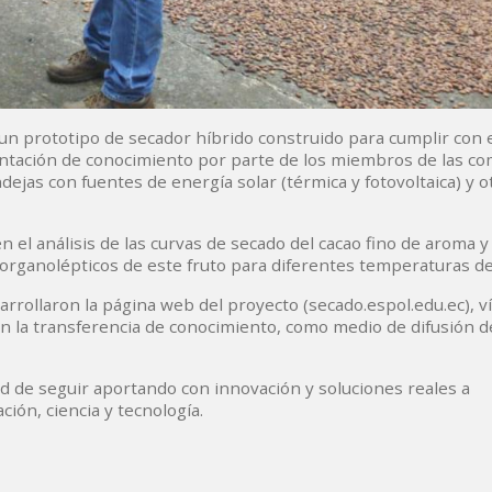
un prototipo de secador híbrido construido para cumplir con e
entación de conocimiento por parte de los miembros de las c
ejas con fuentes de energía solar (térmica y fotovoltaica) y o
el análisis de las curvas de secado del cacao fino de aroma y 
rganolépticos de este fruto para diferentes temperaturas de
rollaron la página web del proyecto (secado.espol.edu.ec), v
en la transferencia de conocimiento, como medio de difusión d
 de seguir aportando con innovación y soluciones reales a
ión, ciencia y tecnología.