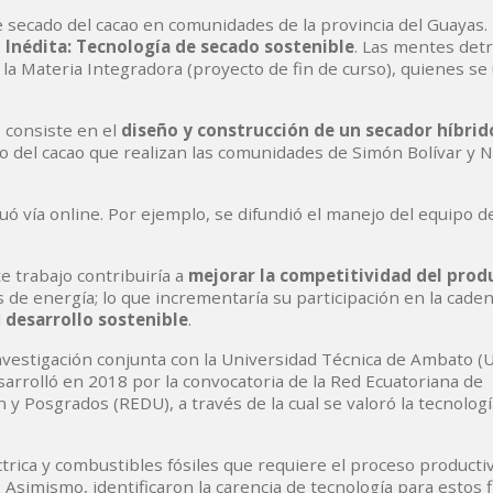
secado del cacao en comunidades de la provincia del Guayas. 
o
Inédita: Tecnología de secado sostenible
. Las mentes detr
la Materia Integradora (proyecto de fin de curso), quienes se
 consiste en el
diseño y construcción de un secador híbrid
 del cacao que realizan las comunidades de Simón Bolívar y N
uó vía online. Por ejemplo, se difundió el manejo del equipo d
e trabajo contribuiría a
mejorar la competitividad del prod
 de energía; lo que incrementaría su participación en la cade
l
desarrollo sostenible
.
vestigación conjunta con la Universidad Técnica de Ambato (U
sarrolló en 2018 por la convocatoria de la Red Ecuatoriana de
 y Posgrados (REDU), a través de la cual se valoró la tecnolog
rica y combustibles fósiles que requiere el proceso productiv
Asimismo, identificaron la carencia de tecnología para estos f