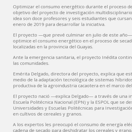
Optimizar el consumo energético durante el proceso de 
objetivo del proyecto de investigación multidisciplinari
idea son doce profesores y seis estudiantes que cursan 
enero de 2019 para desarrollar la iniciativa.
El proyecto —que prevé culminar en julio de este año—
optimice el consumo energético en el proceso de secado
localizadas en la provincia del Guayas.
Ante la emergencia sanitaria, el proyecto Inédita contin
las comunidades.
Emérita Delgado, directora del proyecto, explica que est
medio de la adaptación tecnológica de sistemas híbridos
productiva de la agroindustria cacaotera en el marco de
El proyecto nació —explica Delgado— a través de una in
Escuela Politécnica Nacional (EPN) y la ESPOL que se de
Universidades y Escuelas Politécnicas para Investigación
en cultivos de cereales y granos.
A los expertos les preocupó el consumo de energía eléct
cadena de secado para deshidratar los cereales y grano. 