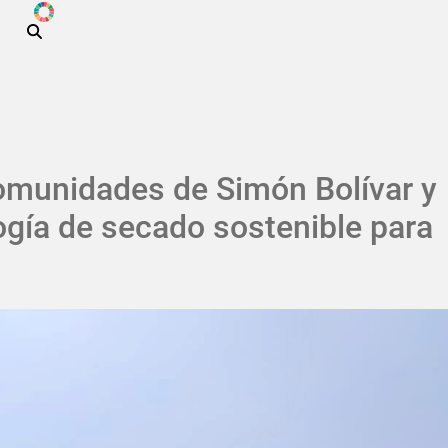
ODS
Pasar al contenido principal
omunidades de Simón Bolívar y
logía de secado sostenible para