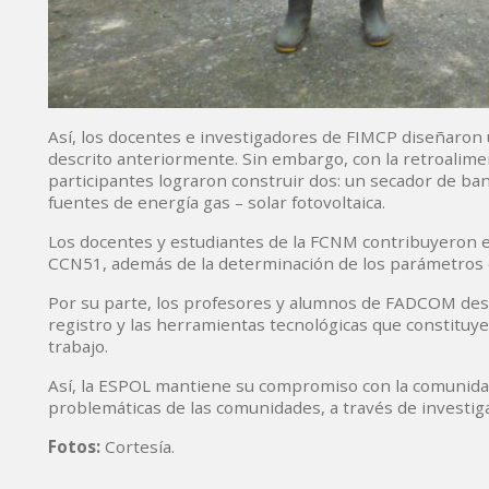
Así, los docentes e investigadores de FIMCP diseñaron 
descrito anteriormente. Sin embargo, con la retroalim
participantes lograron construir dos: un secador de band
fuentes de energía gas – solar fotovoltaica.
Los docentes y estudiantes de la FCNM contribuyeron en 
CCN51, además de la determinación de los parámetros o
Por su parte, los profesores y alumnos de FADCOM desar
registro y las herramientas tecnológicas que constituy
trabajo.
Así, la ESPOL mantiene su compromiso con la comunidad
problemáticas de las comunidades, a través de investigac
Fotos:
Cortesía.