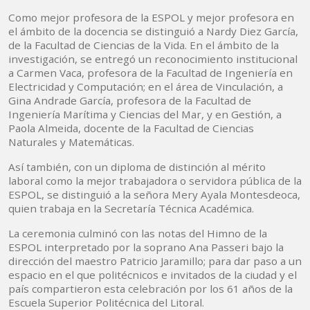
Como mejor profesora de la ESPOL y mejor profesora en
el ámbito de la docencia se distinguió a Nardy Diez García,
de la Facultad de Ciencias de la Vida. En el ámbito de la
investigación, se entregó un reconocimiento institucional
a Carmen Vaca, profesora de la Facultad de Ingeniería en
Electricidad y Computación; en el área de Vinculación, a
Gina Andrade García, profesora de la Facultad de
Ingeniería Marítima y Ciencias del Mar, y en Gestión, a
Paola Almeida, docente de la Facultad de Ciencias
Naturales y Matemáticas.
Así también, con un diploma de distinción al mérito
laboral como la mejor trabajadora o servidora pública de la
ESPOL, se distinguió a la señora Mery Ayala Montesdeoca,
quien trabaja en la Secretaría Técnica Académica.
La ceremonia culminó con las notas del Himno de la
ESPOL interpretado por la soprano Ana Passeri bajo la
dirección del maestro Patricio Jaramillo; para dar paso a un
espacio en el que politécnicos e invitados de la ciudad y el
país compartieron esta celebración por los 61 años de la
Escuela Superior Politécnica del Litoral.