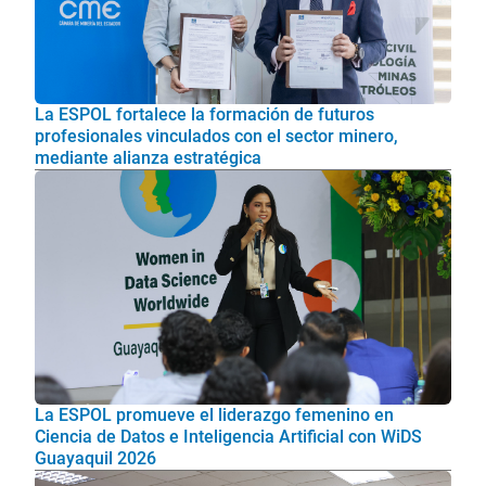
La ESPOL fortalece la formación de futuros
profesionales vinculados con el sector minero,
mediante alianza estratégica
La ESPOL promueve el liderazgo femenino en
Ciencia de Datos e Inteligencia Artificial con WiDS
Guayaquil 2026