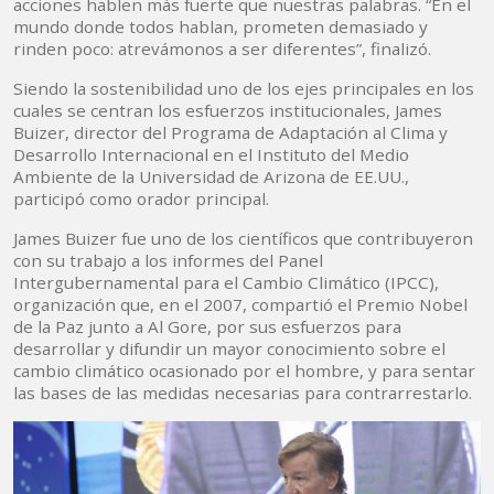
acciones hablen más fuerte que nuestras palabras. “En el
mundo donde todos hablan, prometen demasiado y
rinden poco: atrevámonos a ser diferentes”, finalizó.
Siendo la sostenibilidad uno de los ejes principales en los
cuales se centran los esfuerzos institucionales, James
Buizer, director del Programa de Adaptación al Clima y
Desarrollo Internacional en el Instituto del Medio
Ambiente de la Universidad de Arizona de EE.UU.,
participó como orador principal.
James Buizer fue uno de los científicos que contribuyeron
con su trabajo a los informes del Panel
Intergubernamental para el Cambio Climático (IPCC),
organización que, en el 2007, compartió el Premio Nobel
de la Paz junto a Al Gore, por sus esfuerzos para
desarrollar y difundir un mayor conocimiento sobre el
cambio climático ocasionado por el hombre, y para sentar
las bases de las medidas necesarias para contrarrestarlo.