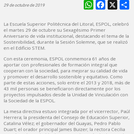
WhatsAp
Faceb
X
29 de octubre de 2019
La Escuela Superior Politécnica del Litoral, ESPOL, celebró
el martes 29 de octubre su Sexagésimo Primer
Aniversario de vida institucional, destacando el tema de la
Sostenibilidad, durante la Sesión Solemne, que se realizó
en el Edificio STEM.
Con esta ceremonia, ESPOL conmemora 61 años de
aportar con profesionales de formación integral que
cooperan con la sociedad, para mejorar su calidad de vida
y promover el desarrollo sostenible y equitativo. Como
parte de estas acciones, solo entre el 2013 y 2018, más de
43 mil personas se beneficiaron directamente por los
proyectos impulsados desde la Unidad de Vinculación con
la Sociedad de la ESPOL.
La mesa directiva estuvo integrada por el vicerrector, Paúl
Herrera; la presidenta del Consejo de Educación Superior,
Catalina Vélez; el gobernador del Guayas, Pedro Pablo
Duart; el orador principal James Buizer; la rectora Cecilia