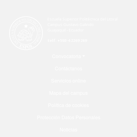
Escuela Superior Politécnica del Litoral
Campus Gustavo Galindo
Guayaquil - Ecuador
telf. +593-4 2269 269
Menú Footer
Convocatoria
Contáctanos
Servicios online
Mapa del campus
Política de cookies
Protección Datos Personales
Noticias