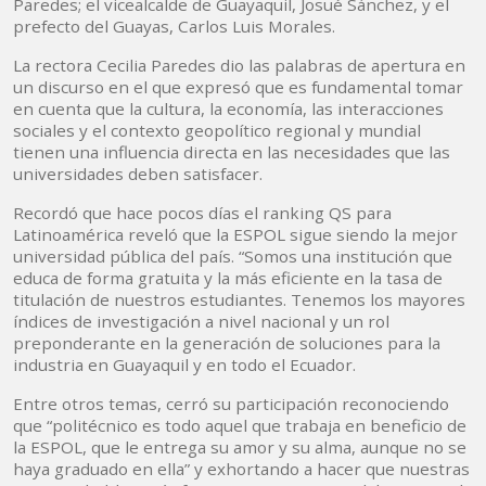
Paredes; el vicealcalde de Guayaquil, Josué Sánchez, y el
prefecto del Guayas, Carlos Luis Morales.
La rectora Cecilia Paredes dio las palabras de apertura en
un discurso en el que expresó que es fundamental tomar
en cuenta que la cultura, la economía, las interacciones
sociales y el contexto geopolítico regional y mundial
tienen una influencia directa en las necesidades que las
universidades deben satisfacer.
Recordó que hace pocos días el ranking QS para
Latinoamérica reveló que la ESPOL sigue siendo la mejor
universidad pública del país. “Somos una institución que
educa de forma gratuita y la más eficiente en la tasa de
titulación de nuestros estudiantes. Tenemos los mayores
índices de investigación a nivel nacional y un rol
preponderante en la generación de soluciones para la
industria en Guayaquil y en todo el Ecuador.
Entre otros temas, cerró su participación reconociendo
que “politécnico es todo aquel que trabaja en beneficio de
la ESPOL, que le entrega su amor y su alma, aunque no se
haya graduado en ella” y exhortando a hacer que nuestras