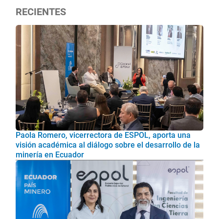
RECIENTES
Paola Romero, vicerrectora de ESPOL, aporta una
visión académica al diálogo sobre el desarrollo de la
minería en Ecuador