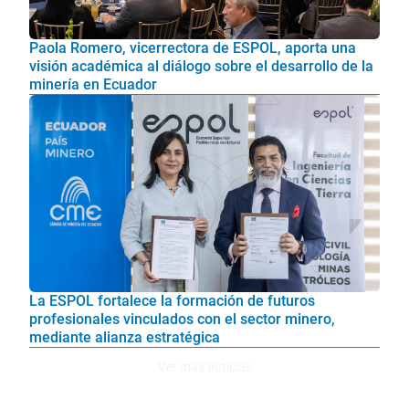
Paola Romero, vicerrectora de ESPOL, aporta una
visión académica al diálogo sobre el desarrollo de la
minería en Ecuador
La ESPOL fortalece la formación de futuros
profesionales vinculados con el sector minero,
mediante alianza estratégica
Ver mas noticias