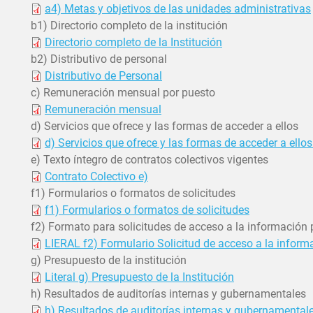
a4) Metas y objetivos de las unidades administrativas
b1) Directorio completo de la institución
Directorio completo de la Institución
b2) Distributivo de personal
Distributivo de Personal
c) Remuneración mensual por puesto
Remuneración mensual
d) Servicios que ofrece y las formas de acceder a ellos
d) Servicios que ofrece y las formas de acceder a ellos.
e) Texto íntegro de contratos colectivos vigentes
Contrato Colectivo e)
f1) Formularios o formatos de solicitudes
f1) Formularios o formatos de solicitudes
f2) Formato para solicitudes de acceso a la información 
LIERAL f2) Formulario Solicitud de acceso a la inform
g) Presupuesto de la institución
Literal g) Presupuesto de la Institución
h) Resultados de auditorías internas y gubernamentales
h) Resultados de auditorías internas y gubernamental