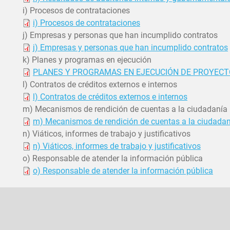
i) Procesos de contrataciones
i) Procesos de contrataciones
j) Empresas y personas que han incumplido contratos
j) Empresas y personas que han incumplido contratos
k) Planes y programas en ejecución
PLANES Y PROGRAMAS EN EJECUCIÓN DE PROYECTO
l) Contratos de créditos externos e internos
l) Contratos de créditos externos e internos
m) Mecanismos de rendición de cuentas a la ciudadanía
m) Mecanismos de rendición de cuentas a la ciudadan
n) Viáticos, informes de trabajo y justificativos
n) Viáticos, informes de trabajo y justificativos
o) Responsable de atender la información pública
o) Responsable de atender la información pública