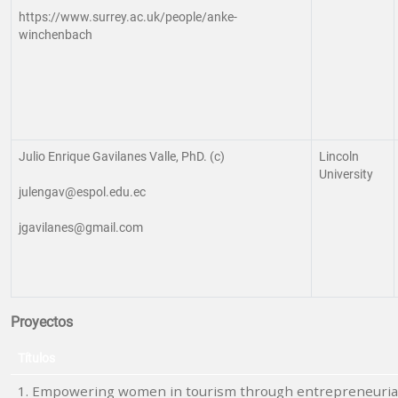
https://www.surrey.ac.uk/people/anke-
winchenbach
Julio Enrique Gavilanes Valle, PhD. (c)
Lincoln
University
julengav@espol.edu.ec
jgavilanes@gmail.com
Proyectos
Títulos
1. Empowering women in tourism through entrepreneuria