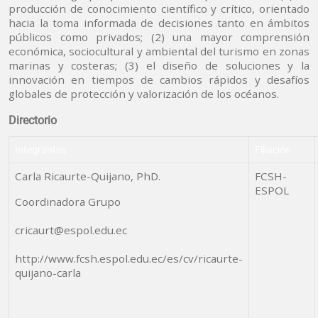
producción de conocimiento científico y crítico, orientado
hacia la toma informada de decisiones tanto en ámbitos
públicos como privados; (2) una mayor comprensión
económica, sociocultural y ambiental del turismo en zonas
marinas y costeras; (3) el diseño de soluciones y la
innovación en tiempos de cambios rápidos y desafíos
globales de protección y valorización de los océanos.
Directorio
Integrantes
Filiación
Carla Ricaurte-Quijano, PhD.
FCSH-
ESPOL
Coordinadora Grupo
cricaurt@espol.edu.ec
http://www.fcsh.espol.edu.ec/es/cv/ricaurte-
quijano-carla