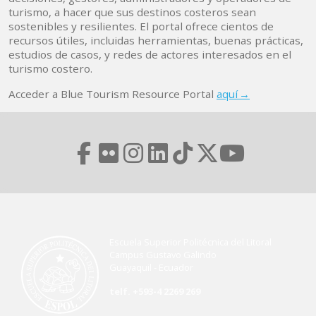
turismo, a hacer que sus destinos costeros sean
sostenibles y resilientes. El portal ofrece cientos de
recursos útiles, incluidas herramientas, buenas prácticas,
estudios de casos, y redes de actores interesados en el
turismo costero.
Acceder a Blue Tourism Resource Portal
aquí →
Escuela Superior Politécnica del Litoral
Campus Gustavo Galindo
Guayaquil - Ecuador
telf. +593-4 2269 269