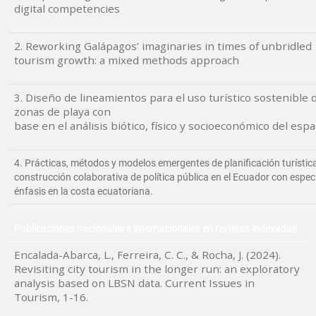
digital competencies
2. Reworking Galápagos’ imaginaries in times of unbridled
tourism growth: a mixed methods approach
3. Diseño de lineamientos para el uso turístico sostenible 
zonas de playa con
base en el análisis biótico, físico y socioeconómico del espa
4. Prácticas, métodos y modelos emergentes de planificación turístic
construcción colaborativa de política pública en el Ecuador con espec
énfasis en la costa ecuatoriana.
Publicaciones nacionales e internacionales en revistas indexadas
Encalada-Abarca, L., Ferreira, C. C., & Rocha, J. (2024).
Revisiting city tourism in the longer run: an exploratory
analysis based on LBSN data. Current Issues in
Tourism, 1-16.