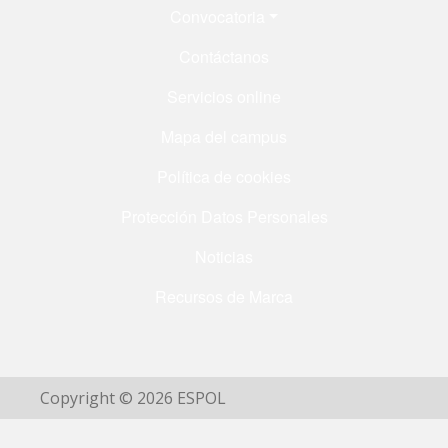
Menú Footer
Convocatoria
Contáctanos
Servicios online
Mapa del campus
Política de cookies
Protección Datos Personales
Noticias
Recursos de Marca
Copyright © 2026 ESPOL