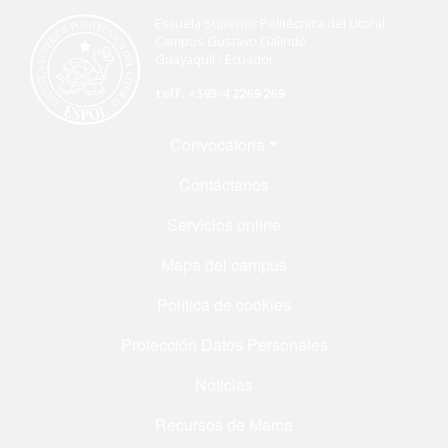
Escuela Superior Politécnica del Litoral
Campus Gustavo Galindo
Guayaquil - Ecuador
telf. +593-4 2269 269
Menú Footer
Convocatoria
Contáctanos
Servicios online
Mapa del campus
Política de cookies
Protección Datos Personales
Noticias
Recursos de Marca