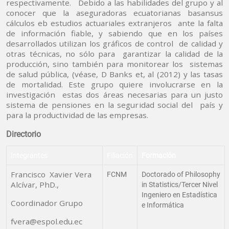
respectivamente. Debido a las habilidades del grupo y al
conocer que la aseguradoras ecuatorianas basansus
cálculos eb estudios actuariales extranjeros ante la falta
de información fiable, y sabiendo que en los países
desarrollados utilizan los gráficos de control de calidad y
otras técnicas, no sólo para garantizar la calidad de la
producción, sino también para monitorear los sistemas
de salud pública, (véase, D Banks et, al (2012) y las tasas
de mortalidad. Este grupo quiere involucrarse en la
investigación estas dos áreas necesarias para un justo
sistema de pensiones en la seguridad social del país y
para la productividad de las empresas.
Directorio
Integrantes
Filiación
Formación
Francisco Xavier Vera
FCNM
Doctorado of Philosophy
Alcívar, PhD.,
in Statistics/Tercer Nivel
Ingeniero en Estadística
Coordinador Grupo
e Informática
fvera@espol.edu.ec