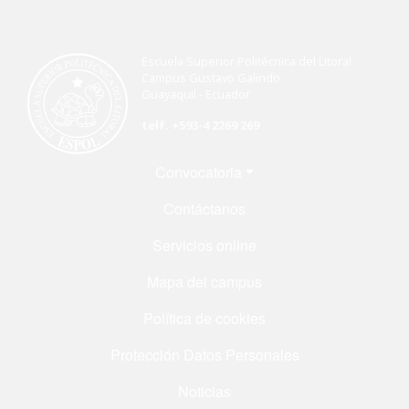
Escuela Superior Politécnica del Litoral
Campus Gustavo Galindo
Guayaquil - Ecuador
telf. +593-4 2269 269
Menú Footer
Convocatoria
Contáctanos
Servicios online
Mapa del campus
Política de cookies
Protección Datos Personales
Noticias