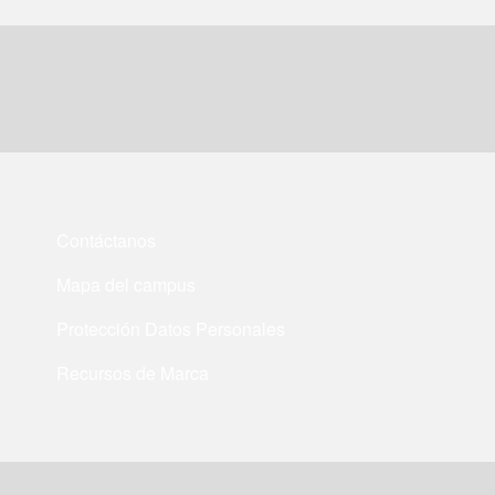
Contáctanos
Mapa del campus
Protección Datos Personales
Recursos de Marca