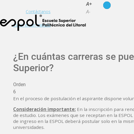
es
en
A+
A-
Contáctanos
Espol en un minuto
¿En cuántas carreras se pue
Superior?
Orden
6
En el proceso de postulación el aspirante dispone volun
Consideración importante:
En la inscripción para ren
de estudio. Los exámenes que se receptan en la ESPOL s
de ingreso en la ESPOL deberá postular solo en la mism
universidades.