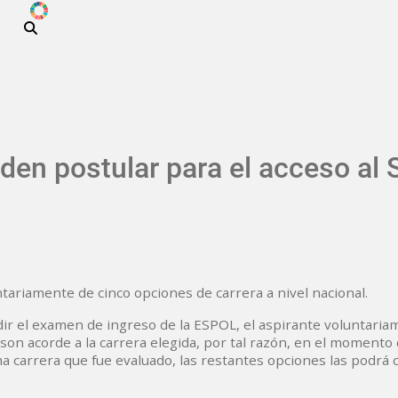
ODS
Pasar al contenido principal
den postular para el acceso al
tariamente de cinco opciones de carrera a nivel nacional.
dir el examen de ingreso de la ESPOL, el aspirante voluntari
on acorde a la carrera elegida, por tal razón, en el momento 
a carrera que fue evaluado, las restantes opciones las podrá