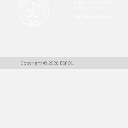
Campus Gustavo Galindo
Guayaquil - Ecuador
telf. +593-4 2269 269
Copyright © 2026 ESPOL