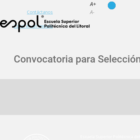
es
en
A+
A-
Contáctanos
Espol en un minuto
Convocatoria para Selección
Escuela Superior Politécnica del 