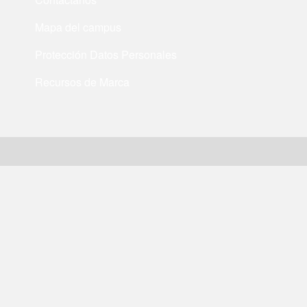
Mapa del campus
Protección Datos Personales
Recursos de Marca