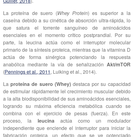
Guillet, 2018
).
La proteína de suero (
Whey Protein
) es superior a la
caseína debido a su cinética de absorción ultra-rápida, lo
que satura el torrente sanguíneo de aminoácidos
esenciales en el momento crítico postprandial. Por su
parte, la leucina actúa como el interruptor molecular
primario de la síntesis proteica, mientras que la vitamina D
actúa de forma sinérgica potenciando la respuesta
anabólica mediante la vía de señalización
Akt/mTOR
(
Pennings et al., 2011
, Luiking et al., 2014).
La
proteína de suero (Whey)
destaca por su capacidad
de estimular rápidamente lel crecimiento muscular debido
a la alta biodisponibilidad de sus aminoácidos esenciales,
logrando su máxima eficiencia metabólica cuando se
combina con el ejercicio de pesas (fuerza). En este
proceso, la
leucina
actúa como un modulador
independiente que enciende el interruptor para iniciar la
fabricación proteica, un efecto que se ve potenciado