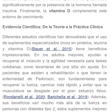
significativamente por la presencia de la hormona llamada
insulina. Finalmente, la
vitamina D
complementa este
entorno de crecimiento.
Evidencia Científica: De la Teoría a la Práctica Clínica
Diferentes estudios científicos han demostrado que el uso
de suplementos especializados (ricos en proteína, leucina
y vitamina D)(
Bauer et al., 2015
) tiene beneficios
impresionantes. En los adultos mayores, ayudan a
recuperar el músculo y la agilidad necesaria para tareas
cotidianas, como levantarse de una silla sin ayuda. En
pacientes que asisten a rehabilitación o que tienen la
enfermedad de Parkinson, son fundamentales para
recuperar la fuerza, caminar más rápido y evitar que la
musculatura se desgaste por el gran esfuerzo físico.
(
Rondanelli et al., 2020
;
Barichella et al., 2019
). Además,
sus beneficios van mucho más allá de la fuerza en
personas con diabetes tipo 2, estos suplementos mejoran