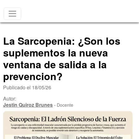
Pasar al contenido principal
La Sarcopenia: ¿Son los
suplementos la nueva
ventana de salida a la
prevencion?
Publicado el 18/05/26
Autor:
Jestin Quiroz Brunes
-
Docente