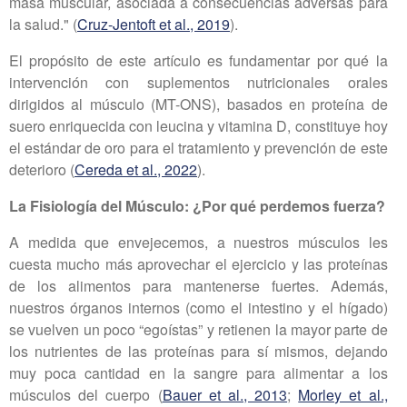
masa muscular, asociada a consecuencias adversas para
la salud." (
Cruz-Jentoft et al., 2019
).
El propósito de este artículo es fundamentar por qué la
intervención con suplementos nutricionales orales
dirigidos al músculo (MT-ONS), basados en proteína de
suero enriquecida con leucina y vitamina D, constituye hoy
el estándar de oro para el tratamiento y prevención de este
deterioro (
Cereda et al., 2022
).
La Fisiología del Músculo: ¿Por qué perdemos fuerza?
A medida que envejecemos, a nuestros músculos les
cuesta mucho más aprovechar el ejercicio y las proteínas
de los alimentos para mantenerse fuertes. Además,
nuestros órganos internos (como el intestino y el hígado)
se vuelven un poco “egoístas” y retienen la mayor parte de
los nutrientes de las proteínas para sí mismos, dejando
muy poca cantidad en la sangre para alimentar a los
músculos del cuerpo (
Bauer et al., 2013
;
Morley et al.,