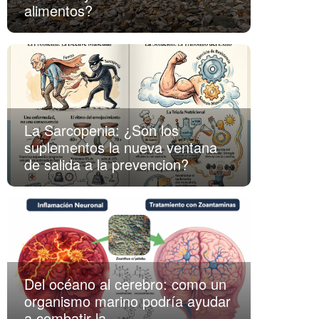
alimentos?
La Sarcopenia: ¿Son los
suplementos la nueva ventana
de salida a la prevencion?
Del océano al cerebro: como un
organismo marino podría ayudar
a combatir la...