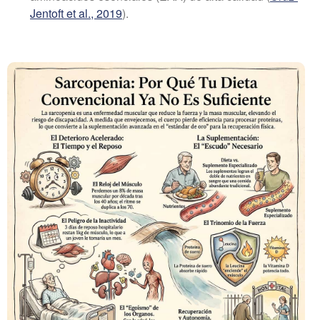
Jentoft et al., 2019
).