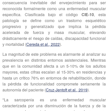
consecuencia inevitable del envejecimiento para ser
reconocida formalmente como una enfermedad muscular
específica. Clasificada bajo el código
CIE-10
, esta
patología se define como un trastorno esquelético
progresivo y generalizado que implica la pérdida
acelerada de fuerza y masa muscular, elevando
drásticamente el riesgo de caídas, discapacidad funcional
y mortalidad (
Cereda et al., 2022
).
La magnitud de este problema es alarmante al analizar su
prevalencia en distintos entornos asistenciales. Mientras
que en la comunidad afecta a un 5-10% de los adultos
mayores, estas cifras escalan al 15-30% en residencias y
hasta un crítico 76% en entornos de rehabilitación, donde
la pérdida de funcionalidad compromete seriamente la
autonomía del paciente (
Cruz-Jentoft et al., 2019
).
"La sarcopenia es una enfermedad muscular
caracterizada por una disminución de la fuerza y de la