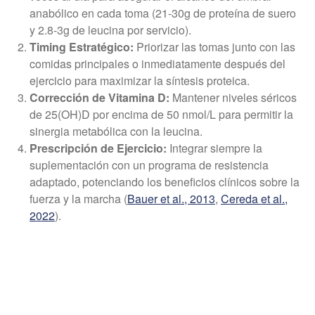
anabólico en cada toma (21-30g de proteína de suero
y 2.8-3g de leucina por servicio).
Timing Estratégico:
Priorizar las tomas junto con las
comidas principales o inmediatamente después del
ejercicio para maximizar la síntesis proteica.
Corrección de Vitamina D:
Mantener niveles séricos
de 25(OH)D por encima de 50 nmol/L para permitir la
sinergia metabólica con la leucina.
Prescripción de Ejercicio:
Integrar siempre la
suplementación con un programa de resistencia
adaptado, potenciando los beneficios clínicos sobre la
fuerza y la marcha (
Bauer et al., 2013
,
Cereda et al.,
2022
).