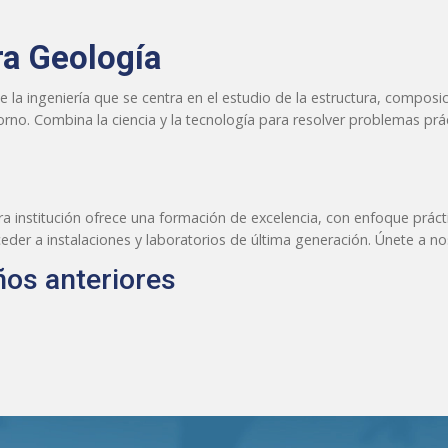
a Geología
de la ingeniería que se centra en el estudio de la estructura, compos
rno. Combina la ciencia y la tecnología para resolver problemas prá
 institución ofrece una formación de excelencia, con enfoque práct
der a instalaciones y laboratorios de última generación. Únete a n
os anteriores