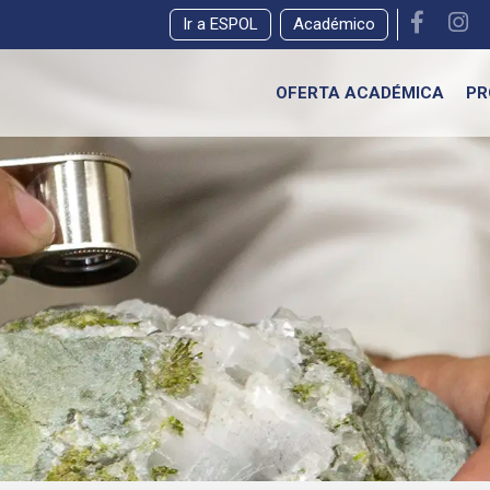
Ir a ESPOL
Académico
OFERTA ACADÉMICA
PR