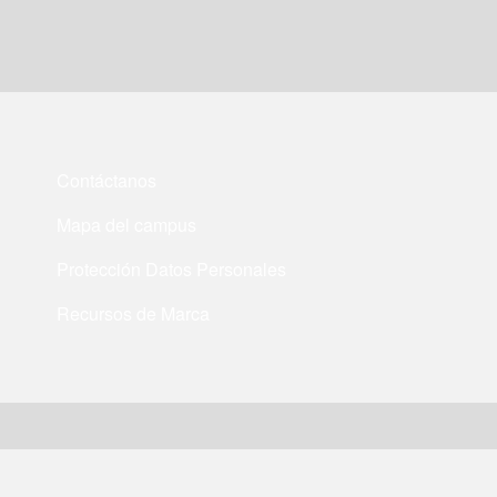
Contáctanos
Mapa del campus
Protección Datos Personales
Recursos de Marca