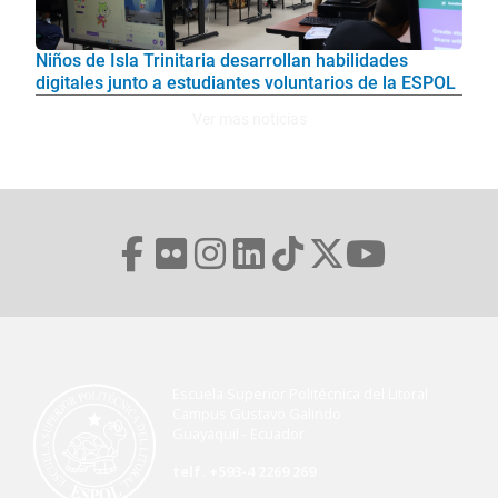
Niños de Isla Trinitaria desarrollan habilidades
digitales junto a estudiantes voluntarios de la ESPOL
Ver mas noticias
Escuela Superior Politécnica del Litoral
Campus Gustavo Galindo
Guayaquil - Ecuador
telf. +593-4 2269 269