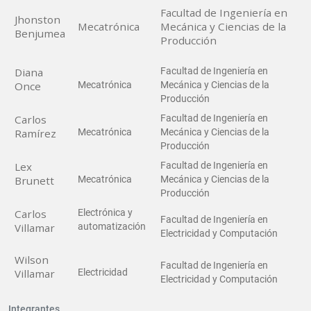
Facultad de Ingeniería en
Jhonston
Mecatrónica
Mecánica y Ciencias de la
Benjumea
Producción
Diana
Facultad de Ingeniería en
Once
Mecatrónica
Mecánica y Ciencias de la
Producción
Carlos
Facultad de Ingeniería en
Ramírez
Mecatrónica
Mecánica y Ciencias de la
Producción
Lex
Facultad de Ingeniería en
Brunett
Mecatrónica
Mecánica y Ciencias de la
Producción
Carlos
Electrónica y
Facultad de Ingeniería en
Villamar
automatización
Electricidad y Computación
Wilson
Facultad de Ingeniería en
Villamar
Electricidad
Electricidad y Computación
Integrantes