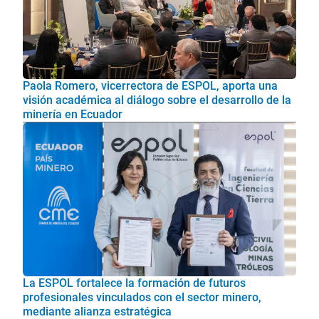
Paola Romero, vicerrectora de ESPOL, aporta una
visión académica al diálogo sobre el desarrollo de la
minería en Ecuador
La ESPOL fortalece la formación de futuros
profesionales vinculados con el sector minero,
mediante alianza estratégica