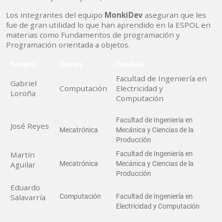
Los integrantes del equipo
MonkiDev
aseguran que les
fue de gran utilidad lo que han aprendido en la ESPOL en
materias como Fundamentos de programación y
Programación orientada a objetos.
Nombre
Carrera
Facultad
Facultad de Ingeniería en
Gabriel
Computación
Electricidad y
Loroña
Computación
Facultad de Ingeniería en
José Reyes
Mecatrónica
Mecánica y Ciencias de la
Producción
Martín
Facultad de Ingeniería en
Aguilar
Mecatrónica
Mecánica y Ciencias de la
Producción
Eduardo
Salavarría
Computación
Facultad de Ingeniería en
Electricidad y Computación