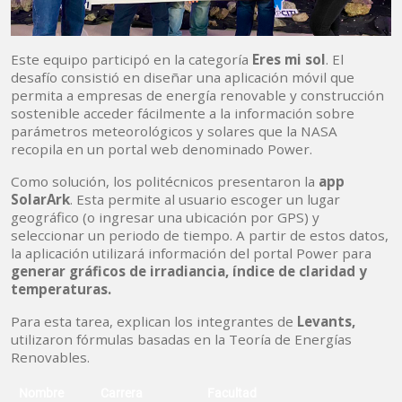
Este equipo participó en la categoría
Eres mi sol
. El
desafío consistió en diseñar una aplicación móvil que
permita a empresas de energía renovable y construcción
sostenible acceder fácilmente a la información sobre
parámetros meteorológicos y solares que la NASA
recopila en un portal web denominado Power.
Como solución, los politécnicos presentaron la
app
SolarArk
. Esta permite al usuario escoger un lugar
geográfico (o ingresar una ubicación por GPS) y
seleccionar un periodo de tiempo. A partir de estos datos,
la aplicación utilizará información del portal Power para
generar gráficos de irradiancia, índice de claridad y
temperaturas.
Para esta tarea, explican los integrantes de
Levants,
utilizaron fórmulas basadas en la Teoría de Energías
Renovables.
Nombre
Carrera
Facultad