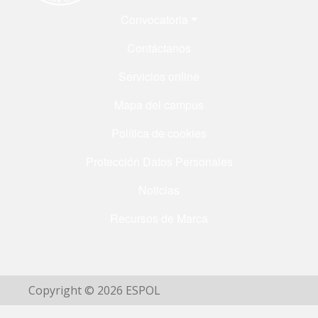
Menú Footer
Convocatoria
Contáctanos
Servicios online
Mapa del campus
Política de cookies
Protección Datos Personales
Noticias
Recursos de Marca
Copyright © 2026 ESPOL