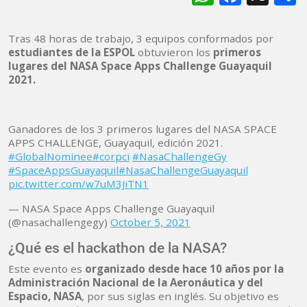
Tras 48 horas de trabajo, 3 equipos conformados por
estudiantes de la ESPOL
obtuvieron los
primeros
lugares del NASA Space Apps Challenge Guayaquil
2021.
Ganadores de los 3 primeros lugares del NASA SPACE
APPS CHALLENGE, Guayaquil, edición 2021.
#GlobalNominee
#corpci
#NasaChallengeGy
#SpaceAppsGuayaquil
#NasaChallengeGuayaquil
pic.twitter.com/w7uM3JiTN1
— NASA Space Apps Challenge Guayaquil
(@nasachallengegy)
October 5, 2021
¿Qué es el hackathon de la NASA?
Este evento es
organizado desde hace 10 años por la
Administración Nacional de la Aeronáutica y del
Espacio, NASA
, por sus siglas en inglés. Su objetivo es