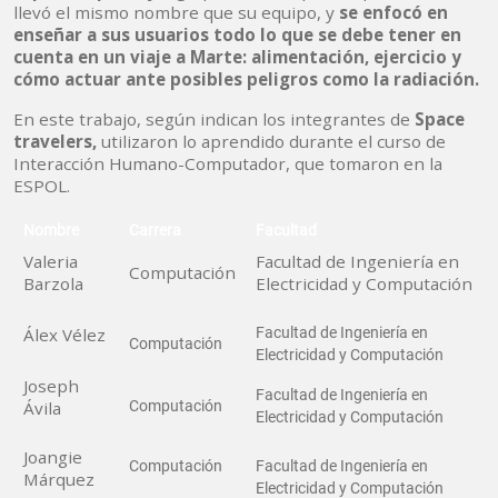
llevó el mismo nombre que su equipo, y
se enfocó en
enseñar a sus usuarios todo lo que se debe tener en
cuenta en un viaje a Marte: alimentación, ejercicio y
cómo actuar ante posibles peligros como la radiación.
En este trabajo, según indican los integrantes de
Space
travelers,
utilizaron lo aprendido durante el curso de
Interacción Humano-Computador, que tomaron en la
ESPOL.
Nombre
Carrera
Facultad
Valeria
Facultad de Ingeniería en
Computación
Barzola
Electricidad y Computación
Álex Vélez
Facultad de Ingeniería en
Computación
Electricidad y Computación
Joseph
Facultad de Ingeniería en
Ávila
Computación
Electricidad y Computación
Joangie
Computación
Facultad de Ingeniería en
Márquez
Electricidad y Computación