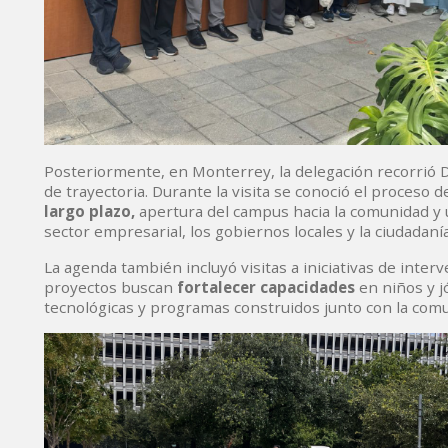
Posteriormente, en Monterrey, la delegación recorrió 
de trayectoria. Durante la visita se conoció el proceso
largo plazo,
apertura del campus hacia la comunidad y u
sector empresarial, los gobiernos locales y la ciudadanía
La agenda también incluyó visitas a iniciativas de inte
proyectos buscan
fortalecer capacidades
en niños y 
tecnológicas y programas construidos junto con la comu