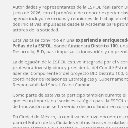
Autoridades y representantes de la ESPOL realizaron 
junio de 2026; con el propósito de conocer experiencias
agenda incluyó recorridos y reuniones de trabajo en el D
dos iniciativas impulsadas desde la Academia para promo
actores de la sociedad.
Esta visita se convirtió en una
experiencia enriqueced
Peñas de la ESPOL
, donde funcionará
Distrito 100
, una
Desarrollo, BID, para impulsar la innovación y emprend
La delegación de la ESPOL estuvo integrada por el vicer
profesora-investigadora y presidenta del Comité Estraté
líder del Componente 2 del proyecto BID Distrito 100, Gu
coordinador de Relaciones Estratégicas y Gubernamentale
Responsabilidad Social, Diana Camino.
Como parte de esta visita participó también durante el pr
que es un importante socio estratégico para la ESPOL e
de Innovación que se ha venido desarrollando en conjun
En Ciudad de México, la comitiva mantuvo encuentros co
para el Futuro de las Ciudades y otras áreas vinculadas