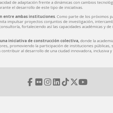
pacidad de adaptación frente a dinámicas con cambios tecnológ
ante el desarrollo de este tipo de iniciativas.
n entre ambas instituciones
. Como parte de los próximos p
ita impulsar proyectos conjuntos de investigación, intercam
consultoría, fortaleciendo así las capacidades académicas y de
una iniciativa de construcción colectiva,
donde la academia
res, promoviendo la participación de instituciones públicas, 
contribuir al desarrollo de una ciudad innovadora, inclusiva y