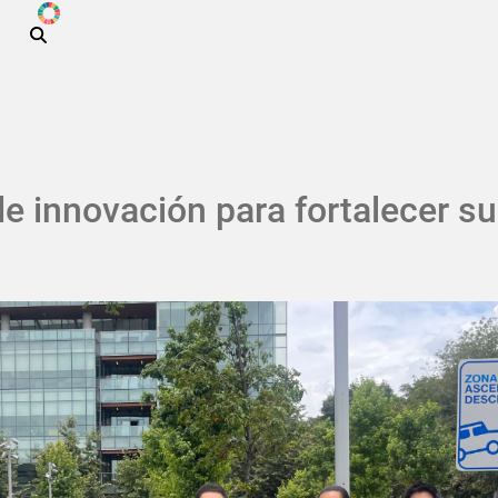
ODS
Pasar al contenido principal
 innovación para fortalecer su