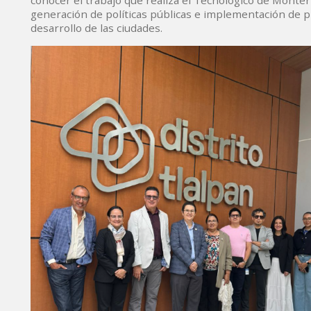
conocer el trabajo que realiza el Tecnológico de Monte
generación de políticas públicas e implementación de p
desarrollo de las ciudades.