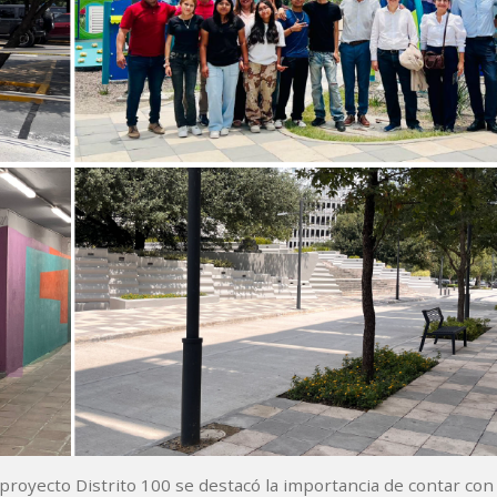
l proyecto Distrito 100 se destacó la importancia de contar co