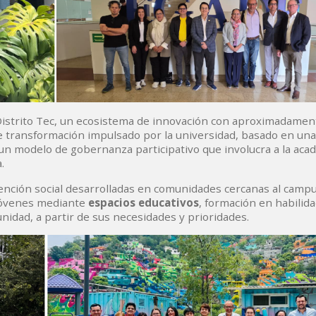
Distrito Tec, un ecosistema de innovación con aproximadamen
 de transformación impulsado por la universidad, basado en un
n modelo de gobernanza participativo que involucra a la acad
.
rvención social desarrolladas en comunidades cercanas al campu
jóvenes mediante
espacios educativos
, formación en habilid
nidad, a partir de sus necesidades y prioridades.