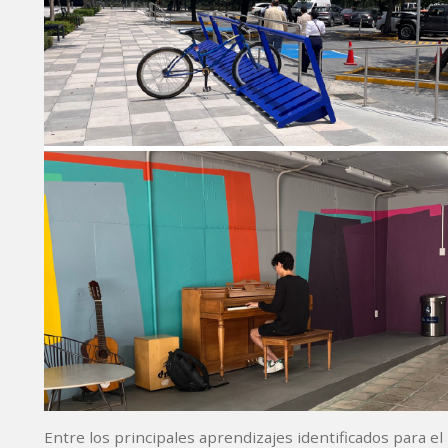
Entre los principales aprendizajes identificados para e