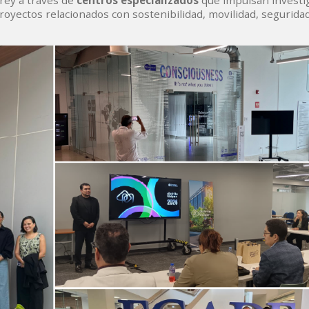
rrey a través de
centros especializados
que impulsan investi
royectos relacionados con sostenibilidad, movilidad, segurida