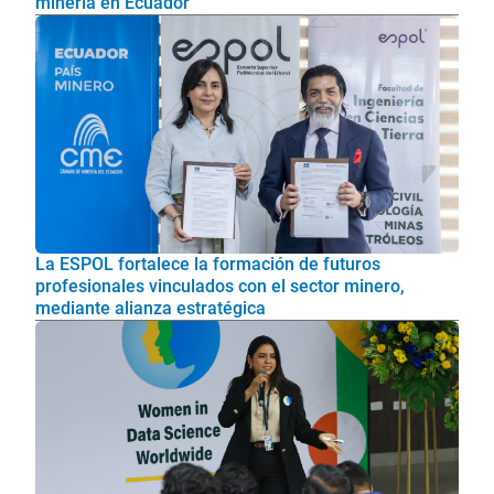
minería en Ecuador
La ESPOL fortalece la formación de futuros
profesionales vinculados con el sector minero,
mediante alianza estratégica