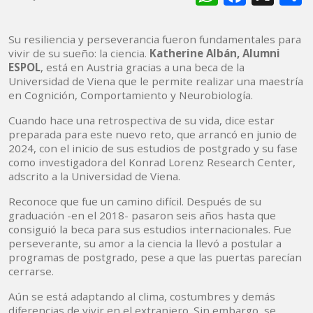
Su resiliencia y perseverancia fueron fundamentales para
vivir de su sueño: la ciencia.
Katherine Albán, Alumni
ESPOL
, está en Austria gracias a una beca de la
Universidad de Viena que le permite realizar una maestría
en Cognición, Comportamiento y Neurobiología.
Cuando hace una retrospectiva de su vida, dice estar
preparada para este nuevo reto, que arrancó en junio de
2024, con el inicio de sus estudios de postgrado y su fase
como investigadora del Konrad Lorenz Research Center,
adscrito a la Universidad de Viena.
Reconoce que fue un camino difícil. Después de su
graduación -en el 2018- pasaron seis años hasta que
consiguió la beca para sus estudios internacionales. Fue
perseverante, su amor a la ciencia la llevó a postular a
programas de postgrado, pese a que las puertas parecían
cerrarse.
Aún se está adaptando al clima, costumbres y demás
diferencias de vivir en el extranjero. Sin embargo, se