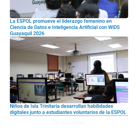
La ESPOL promueve el liderazgo femenino en
Ciencia de Datos e Inteligencia Artificial con WiDS
Guayaquil 2026
Niños de Isla Trinitaria desarrollan habilidades
digitales junto a estudiantes voluntarios de la ESPOL
Ver mas noticias