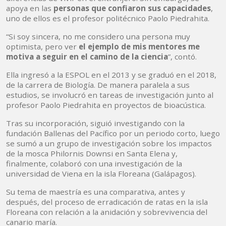
apoya en las
personas que confiaron sus capacidades
,
uno de ellos es el profesor politécnico Paolo Piedrahita.
“Si soy sincera, no me considero una persona muy
optimista, pero ver
el ejemplo de mis mentores me
motiva a seguir en el camino de la ciencia
”, contó.
Ella ingresó a la ESPOL en el 2013 y se graduó en el 2018,
de la carrera de Biología. De manera paralela a sus
estudios, se involucró en tareas de investigación junto al
profesor Paolo Piedrahita en proyectos de bioacústica.
Tras su incorporación, siguió investigando con la
fundación Ballenas del Pacífico por un periodo corto, luego
se sumó a un grupo de investigación sobre los impactos
de la mosca Philornis Downsi en Santa Elena y,
finalmente, colaboró con una investigación de la
universidad de Viena en la isla Floreana (Galápagos).
Su tema de maestría es una comparativa, antes y
después, del proceso de erradicación de ratas en la isla
Floreana con relación a la anidación y sobrevivencia del
canario maría.