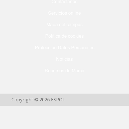
Contáctanos
Servicios online
Mapa del campus
Política de cookies
Protección Datos Personales
Noticias
Recursos de Marca
Copyright © 2026 ESPOL