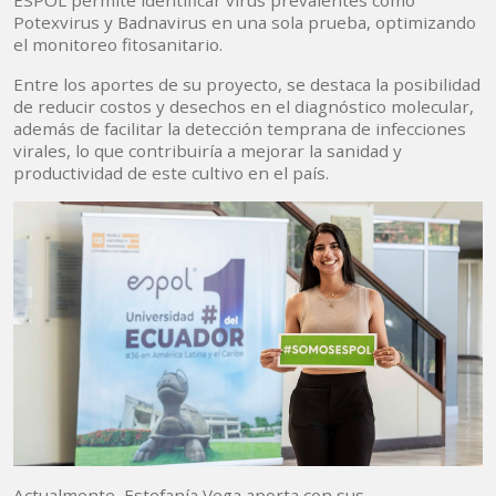
ESPOL permite identificar virus prevalentes como
Potexvirus y Badnavirus en una sola prueba, optimizando
el monitoreo fitosanitario.
Entre los aportes de su proyecto, se destaca la posibilidad
de reducir costos y desechos en el diagnóstico molecular,
además de facilitar la detección temprana de infecciones
virales, lo que contribuiría a mejorar la sanidad y
productividad de este cultivo en el país.
Actualmente, Estefanía Vega aporta con sus