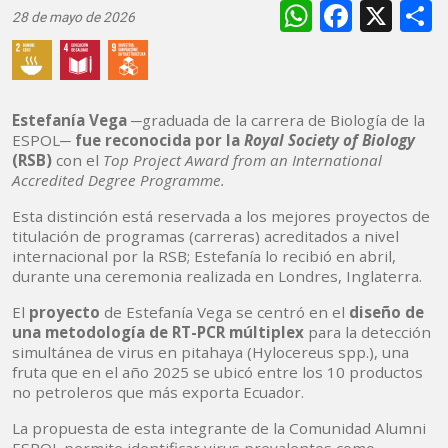
WhatsAp
Faceb
X
28 de mayo de 2026
Estefanía Vega
─graduada de la carrera de Biología de la
ESPOL─
fue reconocida por la
Royal Society of Biology
(RSB)
con el
Top Project Award from an International
Accredited Degree Programme.
Esta distinción está reservada a los mejores proyectos de
titulación de programas (carreras) acreditados a nivel
internacional por la RSB; Estefanía lo recibió en abril,
durante una ceremonia realizada en Londres, Inglaterra.
El
proyecto
de Estefanía Vega se centró en el
diseño de
una metodología de RT-PCR múltiplex
para la detección
simultánea de virus en pitahaya (Hylocereus spp.), una
fruta que en el año 2025 se ubicó entre los 10 productos
no petroleros que más exporta Ecuador.
La propuesta de esta integrante de la Comunidad Alumni