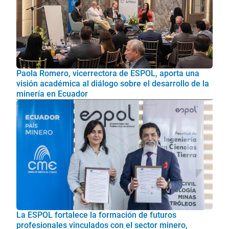
Paola Romero, vicerrectora de ESPOL, aporta una
visión académica al diálogo sobre el desarrollo de la
minería en Ecuador
La ESPOL fortalece la formación de futuros
profesionales vinculados con el sector minero,