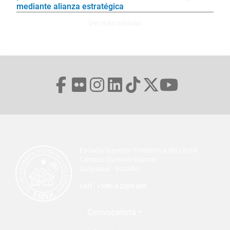
mediante alianza estratégica
Ver mas noticias
Escuela Superior Politécnica del Litoral
Campus Gustavo Galindo
Guayaquil - Ecuador
telf. +593-4 2269 269
Menú Footer
Convocatoria