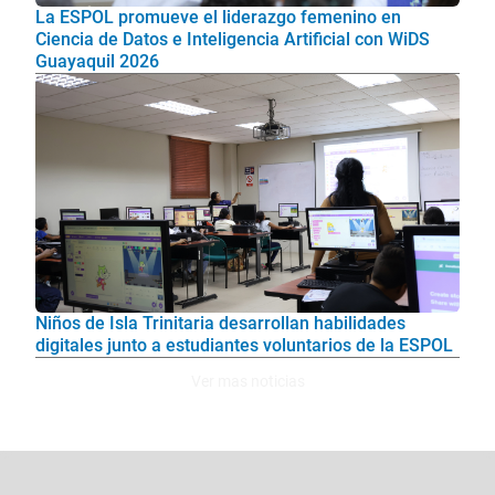
La ESPOL promueve el liderazgo femenino en
Ciencia de Datos e Inteligencia Artificial con WiDS
Guayaquil 2026
Niños de Isla Trinitaria desarrollan habilidades
digitales junto a estudiantes voluntarios de la ESPOL
Ver mas noticias