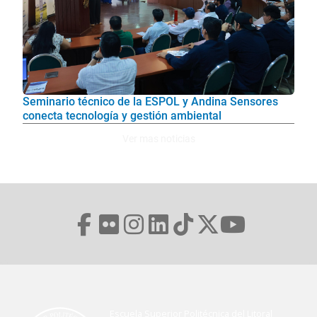
Seminario técnico de la ESPOL y Andina Sensores
conecta tecnología y gestión ambiental
Ver mas noticias
Escuela Superior Politécnica del Litoral