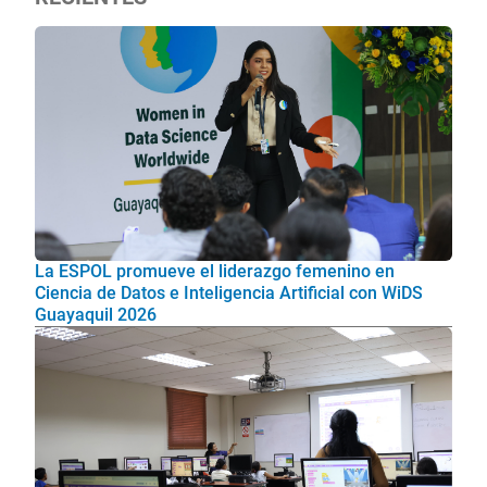
La ESPOL promueve el liderazgo femenino en
Ciencia de Datos e Inteligencia Artificial con WiDS
Guayaquil 2026