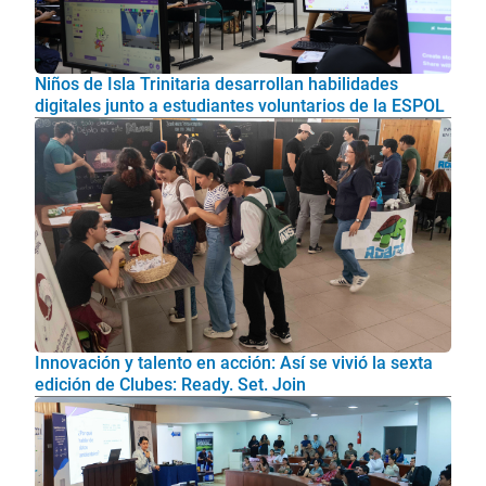
Niños de Isla Trinitaria desarrollan habilidades
digitales junto a estudiantes voluntarios de la ESPOL
Innovación y talento en acción: Así se vivió la sexta
edición de Clubes: Ready. Set. Join