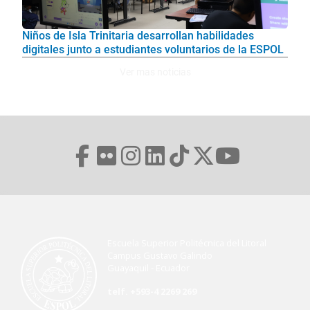
Niños de Isla Trinitaria desarrollan habilidades
digitales junto a estudiantes voluntarios de la ESPOL
Ver mas noticias
Escuela Superior Politécnica del Litoral
Campus Gustavo Galindo
Guayaquil - Ecuador
telf. +593-4 2269 269