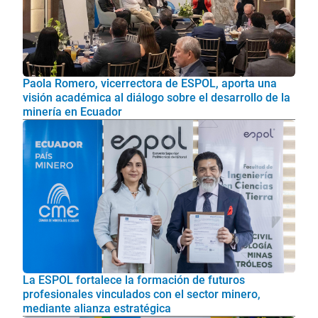
Paola Romero, vicerrectora de ESPOL, aporta una
visión académica al diálogo sobre el desarrollo de la
minería en Ecuador
La ESPOL fortalece la formación de futuros
profesionales vinculados con el sector minero,
mediante alianza estratégica