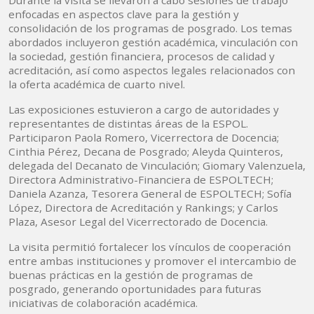
Durante la visita se llevaron a cabo sesiones de trabajo
enfocadas en aspectos clave para la gestión y
consolidación de los programas de posgrado. Los temas
abordados incluyeron gestión académica, vinculación con
la sociedad, gestión financiera, procesos de calidad y
acreditación, así como aspectos legales relacionados con
la oferta académica de cuarto nivel.
Las exposiciones estuvieron a cargo de autoridades y
representantes de distintas áreas de la ESPOL.
Participaron Paola Romero, Vicerrectora de Docencia;
Cinthia Pérez, Decana de Posgrado; Aleyda Quinteros,
delegada del Decanato de Vinculación; Giomary Valenzuela,
Directora Administrativo-Financiera de ESPOLTECH;
Daniela Azanza, Tesorera General de ESPOLTECH; Sofía
López, Directora de Acreditación y Rankings; y Carlos
Plaza, Asesor Legal del Vicerrectorado de Docencia.
La visita permitió fortalecer los vínculos de cooperación
entre ambas instituciones y promover el intercambio de
buenas prácticas en la gestión de programas de
posgrado, generando oportunidades para futuras
iniciativas de colaboración académica.