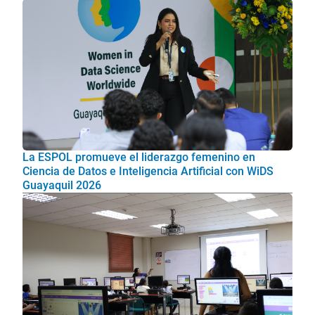
La ESPOL promueve el liderazgo femenino en
Ciencia de Datos e Inteligencia Artificial con WiDS
Guayaquil 2026