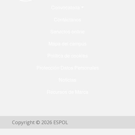
Menú Footer
Convocatoria
Contáctanos
Servicios online
Mapa del campus
Política de cookies
Protección Datos Personales
Noticias
Recursos de Marca
Copyright © 2026 ESPOL