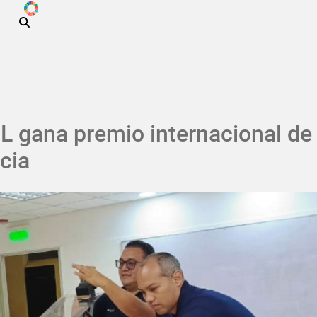
ODS
Pasar al contenido principal
L gana premio internacional de
cia