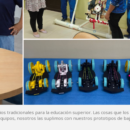
ios tradicionales para la educación superior. Las cosas que los
equipos, nosotros las suplimos con nuestros prototipos de baj