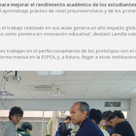
para mejorar el rendimiento académico de los estudiante
el aprendizaje práctico de nivel preuniversitario y de los prim
e el trabajo realizado en sus aulas genera un alto impacto glob
e como pionera en innovación educativa”, destacó Lamilla sob
es trabajan en el perfeccionamiento de los prototipos con el 
rma masiva en la ESPOL y, a futuro, llegar a otras institucion