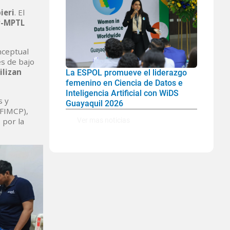
ieri
. El
P-MPTL
nceptual
s de bajo
ilizan
La ESPOL promueve el liderazgo
femenino en Ciencia de Datos e
Inteligencia Artificial con WiDS
s y
Guayaquil 2026
(FIMCP),
Ver mas noticias
 por la