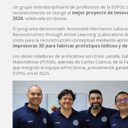
Un grupo interdisciplinario de profesores de la ESPOL 
reconocimiento se otorgó al
mejor proyecto de innov
2026
, celebrada en Grecia.
El programa denominado ‘Accessible Mechanics Laborat
Reconstruction through Active Learning’ (Laboratorio d
costo para la reconstrucción conceptual mediante aprend
impresoras 3D para fabricar prototipos lúdicos y de
Los desarrolladores de la iniciativa son Erick Lamilla, G
Matemáticas (FCNM), además de Carlos Cuenca, de la Fac
que integran el equipo ePhiCiencia, previamente ganad
ESPOL en el 2025.