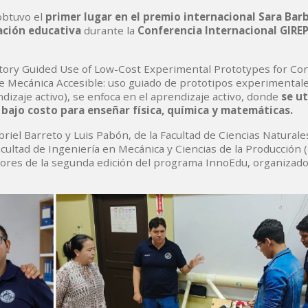
obtuvo el
primer lugar en el premio internacional Sara Barb
ación educativa
durante la
Conferencia Internacional GIRE
ory Guided Use of Low-Cost Experimental Prototypes for Co
e Mecánica Accesible: uso guiado de prototipos experimentale
izaje activo), se enfoca en el aprendizaje activo, donde
se ut
 bajo costo para enseñar física, química y matemáticas.
abriel Barreto y Luis Pabón, de la Facultad de Ciencias Naturale
ultad de Ingeniería en Mecánica y Ciencias de la Producción 
ores de la segunda edición del programa InnoEdu, organizado