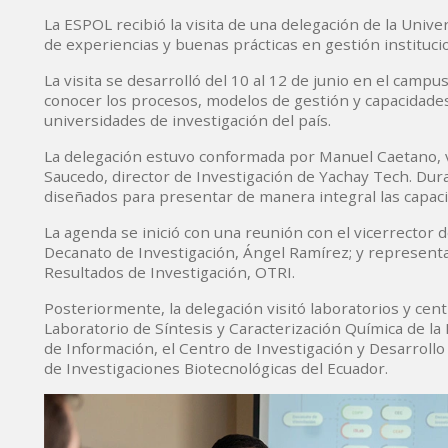
La ESPOL recibió la visita de una delegación de la Univ
de experiencias y buenas prácticas en gestión instituci
La visita se desarrolló del 10 al 12 de junio en el cam
conocer los procesos, modelos de gestión y capacidade
universidades de investigación del país.
La delegación estuvo conformada por Manuel Caetano, vi
Saucedo, director de Investigación de Yachay Tech. Dura
diseñados para presentar de manera integral las capacid
La agenda se inició con una reunión con el vicerrector 
Decanato de Investigación, Ángel Ramírez; y representa
Resultados de Investigación, OTRI.
Posteriormente, la delegación visitó laboratorios y cent
Laboratorio de Síntesis y Caracterización Química de la
de Información, el Centro de Investigación y Desarrollo 
de Investigaciones Biotecnológicas del Ecuador.