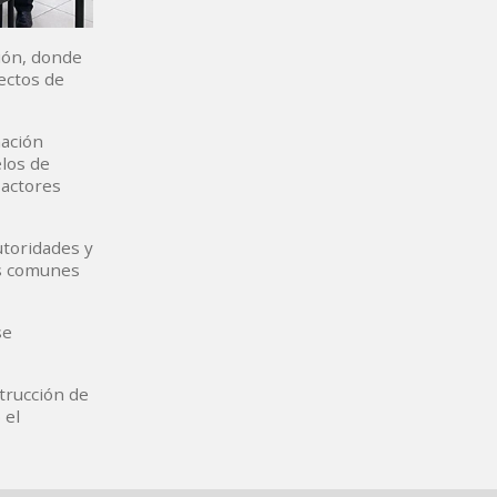
ción, donde
ectos de
mación
elos de
 actores
utoridades y
os comunes
se
strucción de
 el