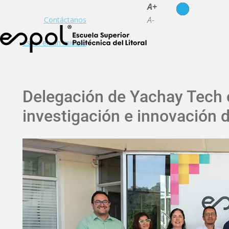
es
en
A+
A-
Contáctanos
Espol en un minuto
Delegación de Yachay Tech 
investigación e innovación 