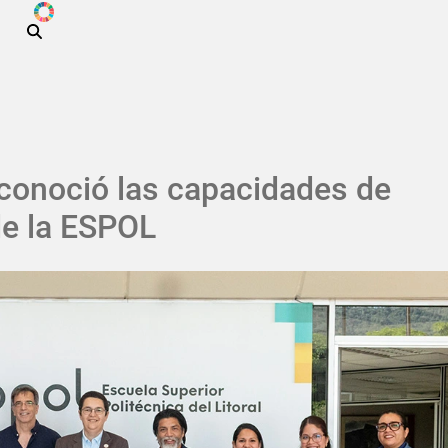
ODS
Pasar al contenido principal
conoció las capacidades de
de la ESPOL