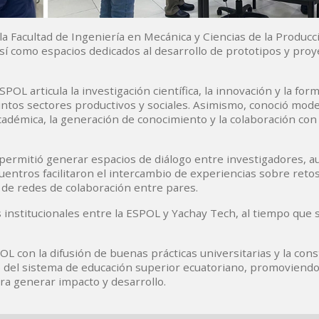
 la Facultad de Ingeniería en Mecánica y Ciencias de la Produc
sí como espacios dedicados al desarrollo de prototipos y proy
POL articula la investigación científica, la innovación y la for
ntos sectores productivos y sociales. Asimismo, conoció mod
 académica, la generación de conocimiento y la colaboración con
 permitió generar espacios de diálogo entre investigadores, a
entros facilitaron el intercambio de experiencias sobre ret
 de redes de colaboración entre pares.
os institucionales entre la ESPOL y Yachay Tech, al tiempo que 
POL con la difusión de buenas prácticas universitarias y la con
to del sistema de educación superior ecuatoriano, promoviendo
a generar impacto y desarrollo.