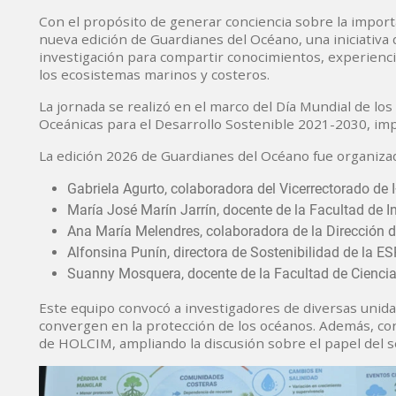
Con el propósito de generar conciencia sobre la importa
nueva edición de Guardianes del Océano, una iniciativa 
investigación para compartir conocimientos, experienci
los ecosistemas marinos y costeros.
La jornada se realizó en el marco del Día Mundial de lo
Oceánicas para el Desarrollo Sostenible 2021-2030, im
La edición 2026 de Guardianes del Océano fue organiza
Gabriela Agurto, colaboradora del Vicerrectorado de 
María José Marín Jarrín, docente de la Facultad de I
Ana María Melendres, colaboradora de la Dirección d
Alfonsina Punín, directora de Sostenibilidad de la E
Suanny Mosquera, docente de la Facultad de Cienci
Este equipo convocó a investigadores de diversas unid
convergen en la protección de los océanos. Además, co
de HOLCIM, ampliando la discusión sobre el papel del s