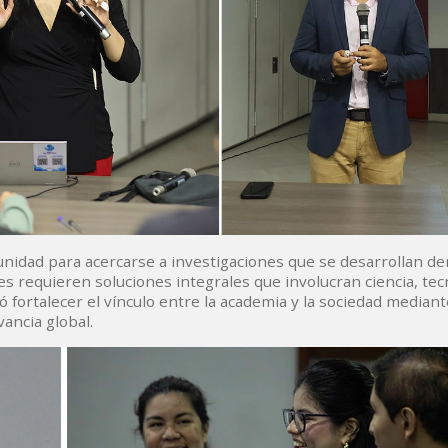
tunidad para acercarse a investigaciones que se desarrollan de
 requieren soluciones integrales que involucran ciencia, tec
fortalecer el vínculo entre la academia y la sociedad mediant
ancia global.