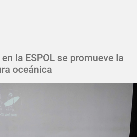
Pasar al contenido principal
 en la ESPOL se promueve la
ura oceánica