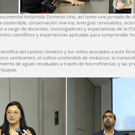
 documental Antártida: Dominio Uno, así como una jornada de c
tura sostenible, conservación marina, energías renovables, eco
on a cargo de docentes, investigadores y especialistas de la E
ntos científicos y experiencias aplicadas para comprender lo
ntífica del cambio climático y los mitos asociados a este fen
icos cambiantes; el cultivo sostenible de moluscos; la transici
iento de aguas residuales a través de biorrefinerías; y las p
 Guayas.