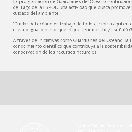
La programación de Guardianes del Océano continuará c
del Lago de la ESPOL, una actividad que busca promover 
cuidado del ambiente.
“Cuidar del océano es trabajo de todos, e inicia aquí en 
océano igual o mejor que el que tenemos hoy”, señaló G
A través de iniciativas como Guardianes del Océano, la
conocimiento científico que contribuya a la sostenibili
conservación de los recursos naturales.
Escuela Superior Politécnica del 
Campus Gustavo Galindo