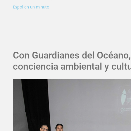
Espol en un minuto
Con Guardianes del Océano,
conciencia ambiental y cult