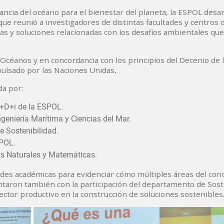
ncia del océano para el bienestar del planeta, la ESPOL desar
que reunió a investigadores de distintas facultades y centros 
as y soluciones relacionadas con los desafíos ambientales qu
s Océanos y en concordancia con los principios del Decenio de 
pulsado por las Naciones Unidas,
da por:
I+D+i de la ESPOL.
ngeniería Marítima y Ciencias del Mar.
e Sostenibilidad.
SPOL.
as Naturales y Matemáticas.
ades académicas para evidenciar cómo múltiples áreas del con
ntaron también con la participación del departamento de Sost
ector productivo en la construcción de soluciones sostenibles