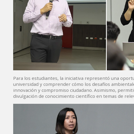
Para los estudiantes, la iniciativa representó una opor
universidad y comprender cómo los desafíos ambientales
innovación y compromiso ciudadano. Asimismo, permitió 
divulgación de conocimiento científico en temas de relev