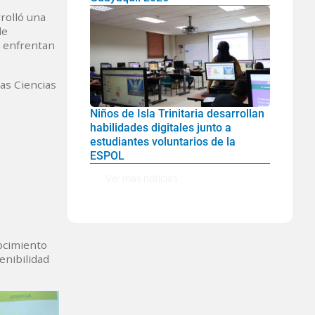
rolló una
de
e enfrentan
las Ciencias
Niños de Isla Trinitaria desarrollan
habilidades digitales junto a
estudiantes voluntarios de la
ESPOL
Ver mas noticias
ocimiento
enibilidad
.