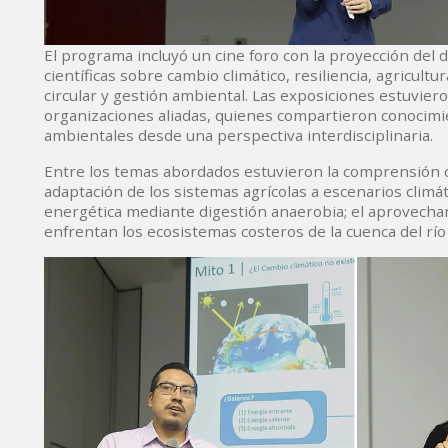
El programa incluyó un cine foro con la proyección del
científicas sobre cambio climático, resiliencia, agricul
circular y gestión ambiental. Las exposiciones estuvier
organizaciones aliadas, quienes compartieron conocimie
ambientales desde una perspectiva interdisciplinaria.
Entre los temas abordados estuvieron la comprensión cie
adaptación de los sistemas agrícolas a escenarios climát
energética mediante digestión anaerobia; el aprovecham
enfrentan los ecosistemas costeros de la cuenca del río